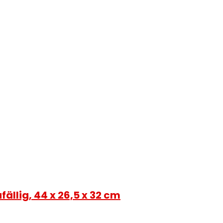
ällig, 44 x 26,5 x 32 cm