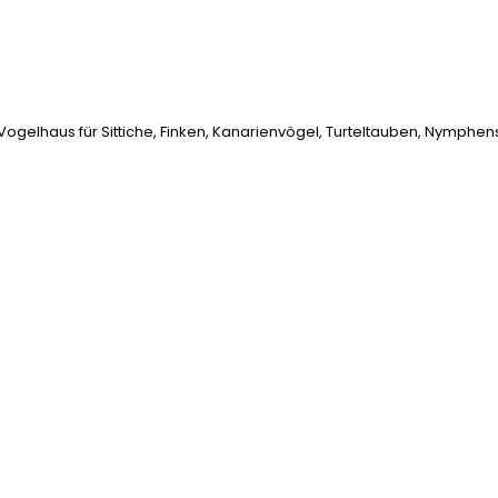
gelhaus für Sittiche, Finken, Kanarienvögel, Turteltauben, Nymphensitt