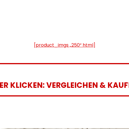
[product_imgs „250“ html]
IER KLICKEN: VERGLEICHEN & KAUF