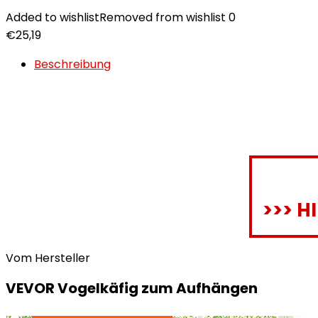
Added to wishlist
Removed from wishlist
0
€
25,19
Beschreibung
>>> H
Vom Hersteller
VEVOR Vogelkäfig zum Aufhängen