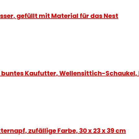
ser, gefüllt mit Material für das Nest
 buntes Kaufutter, Wellensittich-Schaukel
ernapf, zufällige Farbe, 30 x 23 x 39 cm