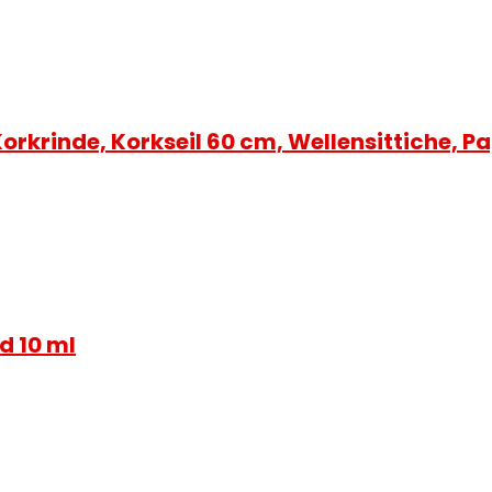
orkrinde, Korkseil 60 cm, Wellensittiche, 
d 10 ml