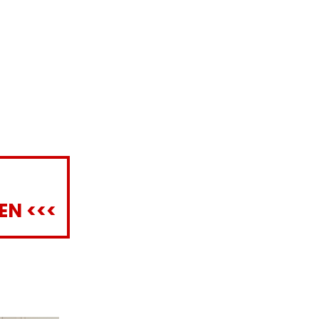
EN <<<