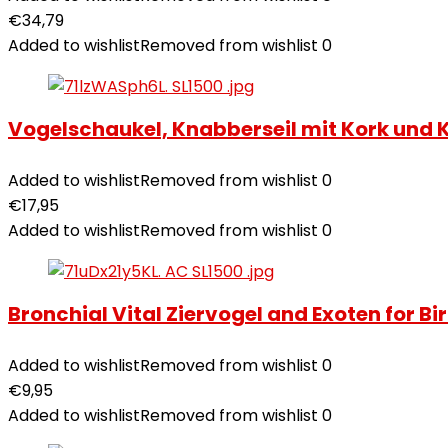
€
34,79
Added to wishlist
Removed from wishlist
0
Vogelschaukel, Knabberseil mit Kork und K
Added to wishlist
Removed from wishlist
0
€
17,95
Added to wishlist
Removed from wishlist
0
Bronchial Vital Ziervogel and Exoten for Bir
Added to wishlist
Removed from wishlist
0
€
9,95
Added to wishlist
Removed from wishlist
0