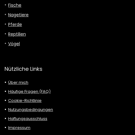
Fische
Nagetiere
Pferde
Reptilien
Vögel
Nützliche Links
Über mich
Häufige Fragen (FAQ)
Cookie-Richtlinie
Nutzungsbedingungen
Haftungsausschluss
Impressum