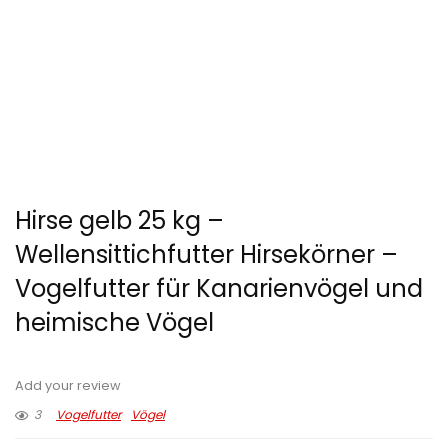
Hirse gelb 25 kg –
Wellensittichfutter Hirsekörner –
Vogelfutter für Kanarienvögel und
heimische Vögel
Add your review
3
Vogelfutter
Vögel