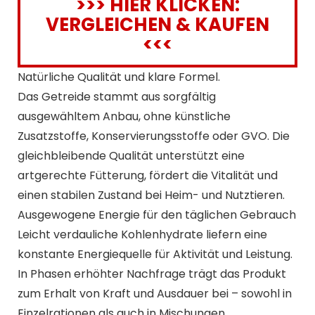
>>> HIER KLICKEN:
VERGLEICHEN & KAUFEN
<<<
Natürliche Qualität und klare Formel.
Das Getreide stammt aus sorgfältig
ausgewähltem Anbau, ohne künstliche
Zusatzstoffe, Konservierungsstoffe oder GVO. Die
gleichbleibende Qualität unterstützt eine
artgerechte Fütterung, fördert die Vitalität und
einen stabilen Zustand bei Heim- und Nutztieren.
Ausgewogene Energie für den täglichen Gebrauch
Leicht verdauliche Kohlenhydrate liefern eine
konstante Energiequelle für Aktivität und Leistung.
In Phasen erhöhter Nachfrage trägt das Produkt
zum Erhalt von Kraft und Ausdauer bei – sowohl in
Einzelrationen als auch in Mischungen.