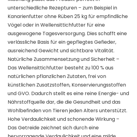
unterschiedliche Rezepturen – zum Beispiel in
Kanarienfutter ohne Rüben 25 kg für empfindliche
Vögel oder in Wellensittichfutter für eine
ausgewogene Tagesversorgung. Dies schafft eine
verlässliche Basis für ein gepflegtes Gefieder,
ausreichend Gewicht und sichtbare Vitalität.
Natürliche Zusammensetzung und Sicherheit –
Das Wellensittichfutter besteht zu 100 % aus
natürlichen pflanzlichen Zutaten, frei von
künstlichen Zusatzstoffen, Konservierungsstoffen
und GVO. Dadurch stellt es eine reine Energie- und
Nährstoffquelle dar, die die Gesundheit und das
Wohlbefinden von Tieren jeden Alters unterstützt.
Hohe Verdaulichkeit und schonende Wirkung –
Das Getreide zeichnet sich durch eine
hervorragende Verdaulichkeit und eine milde