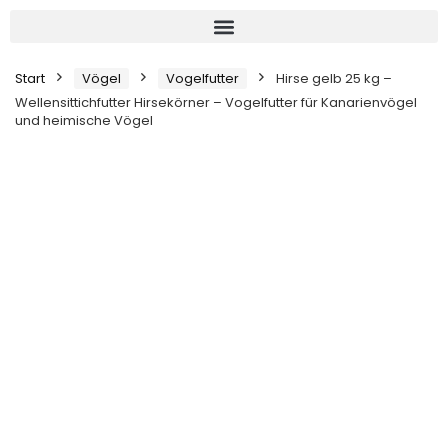
Start
Vögel
Vogelfutter
Hirse gelb 25 kg –
Wellensittichfutter Hirsekörner – Vogelfutter für Kanarienvögel
und heimische Vögel