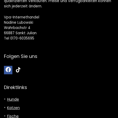
qualifizierten Verkäufen. Preise und Verfügbarkeiten können
sich jederzeit ändern.
Vpa-Internethandel
Nadine Lubowski
Wahrbachstr 4
66887 Sankt Julian
Tel 0170-6035695
Folgen Sie uns
Direktlinks
Hunde
Katzen
Fische