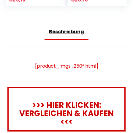
Beschreibung
[product_imgs „250“ html]
>>> HIER KLICKEN:
VERGLEICHEN & KAUFEN
<<<