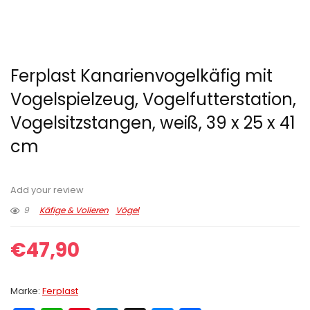
Ferplast Kanarienvogelkäfig mit
Vogelspielzeug, Vogelfutterstation,
Vogelsitzstangen, weiß, 39 x 25 x 41
cm
Add your review
9
Käfige & Volieren
Vögel
€
47,90
Marke:
Ferplast