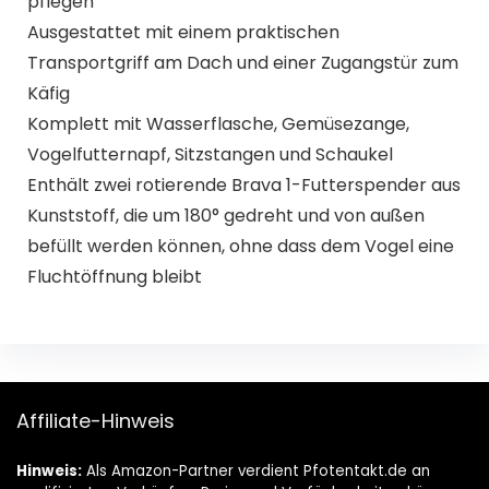
pflegen
Ausgestattet mit einem praktischen
Transportgriff am Dach und einer Zugangstür zum
Käfig
Komplett mit Wasserflasche, Gemüsezange,
Vogelfutternapf, Sitzstangen und Schaukel
Enthält zwei rotierende Brava 1-Futterspender aus
Kunststoff, die um 180° gedreht und von außen
befüllt werden können, ohne dass dem Vogel eine
Fluchtöffnung bleibt
Affiliate-Hinweis
Hinweis:
Als Amazon-Partner verdient Pfotentakt.de an