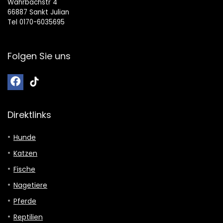
Wahrbachstr 4
66887 Sankt Julian
Tel 0170-6035695
Folgen Sie uns
Direktlinks
Hunde
Katzen
Fische
Nagetiere
Pferde
Reptilien