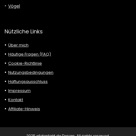
Vögel
Nützliche Links
Über mich
Häufige Fragen (FAQ)
Cookie-Richtlinie
Nutzungsbedingungen
Haftungsausschluss
Impressum
Kontakt
Affiliate-Hinweis
2025 pfotentakt.de Design. All rights reserved.