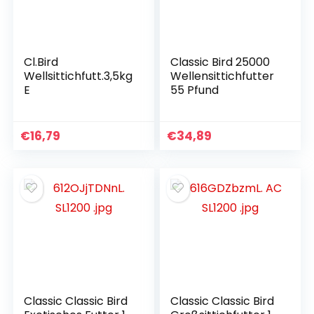
Cl.Bird
Classic Bird 25000
Wellsittichfutt.3,5kg
Wellensittichfutter
E
55 Pfund
€
16,79
€
34,89
Classic Classic Bird
Classic Classic Bird