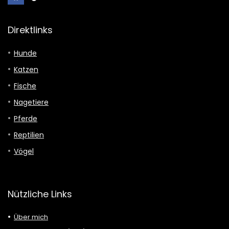
Direktlinks
Hunde
Katzen
Fische
Nagetiere
Pferde
Reptilien
Vögel
Nützliche Links
Über mich