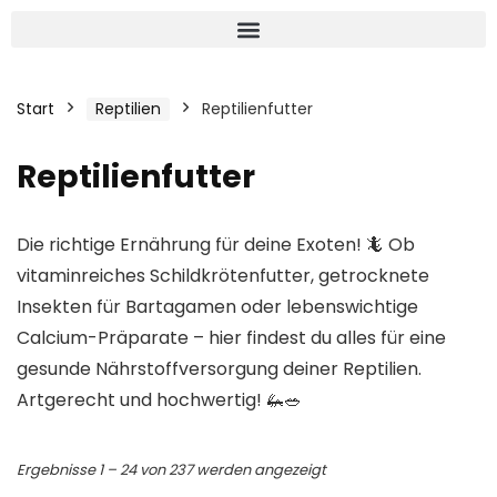
Start
Reptilien
Reptilienfutter
Reptilienfutter
Die richtige Ernährung für deine Exoten! 🦎 Ob
vitaminreiches Schildkrötenfutter, getrocknete
Insekten für Bartagamen oder lebenswichtige
Calcium-Präparate – hier findest du alles für eine
gesunde Nährstoffversorgung deiner Reptilien.
Artgerecht und hochwertig! 🦗🥗
Ergebnisse 1 – 24 von 237 werden angezeigt