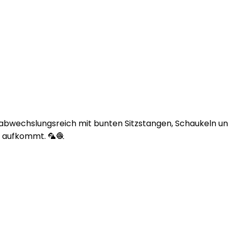
abwechslungsreich mit bunten Sitzstangen, Schaukeln und
le aufkommt. 🦜🧶