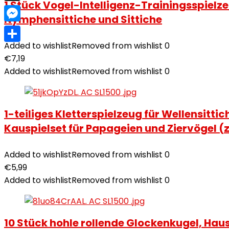
1 Stück Vogel-Intelligenz-Trainingsspielze
X
Nymphensittiche und Sittiche
Messenger
Added to wishlist
Removed from wishlist
0
Teilen
€
7,19
Added to wishlist
Removed from wishlist
0
1-teiliges Kletterspielzeug für Wellensitt
Kauspielset für Papageien und Ziervögel (z
Added to wishlist
Removed from wishlist
0
€
5,99
Added to wishlist
Removed from wishlist
0
10 Stück hohle rollende Glockenkugel, Haus