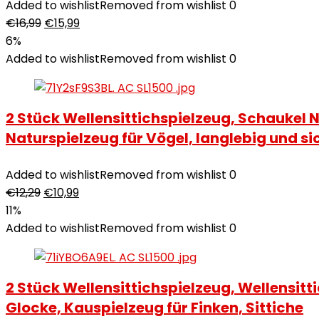
Added to wishlist
Removed from wishlist
0
€
16,99
€
15,99
6%
Added to wishlist
Removed from wishlist
0
2 Stück Wellensittichspielzeug, Schaukel 
Naturspielzeug für Vögel, langlebig und si
Added to wishlist
Removed from wishlist
0
€
12,29
€
10,99
11%
Added to wishlist
Removed from wishlist
0
2 Stück Wellensittichspielzeug, Wellensit
Glocke, Kauspielzeug für Finken, Sittiche