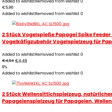
Added to wishlist
Removed from wishlist
0
€
5,96
Added to wishlist
Removed from wishlist
0
2 Stück Vogelspieße Papagei Spike Feeder
Vogelkäfigzubehör Vogelspielzeug für Pap
Added to wishlist
Removed from wishlist
0
€
4,94
€
4,49
9%
Added to wishlist
Removed from wishlist
0
2 Stück Wellensittichspielzeug, natürlic
Papageienspielzeug für Papageien, Wellen