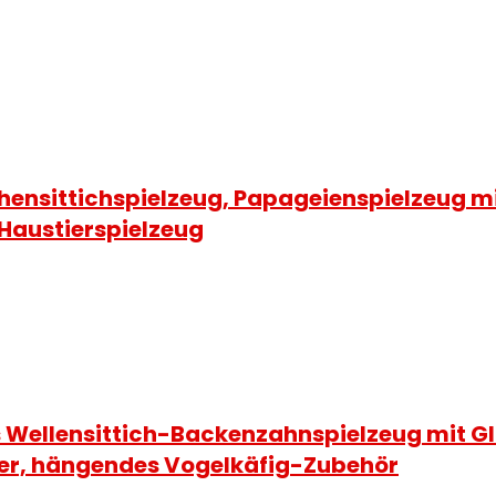
phensittichspielzeug, Papageienspielzeug mi
 Haustierspielzeug
 Wellensittich-Backenzahnspielzeug mit Gl
er, hängendes Vogelkäfig-Zubehör