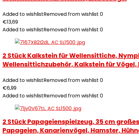
Added to wishlist
Removed from wishlist
0
€
13,69
Added to wishlist
Removed from wishlist
0
2 Stück Kalkstein für Wellensittiche, Nym
Wellensittichzubehör, Kalkstein für Vögel,
Added to wishlist
Removed from wishlist
0
€
6,99
Added to wishlist
Removed from wishlist
0
2 Stück Papageienspielzeug, 35 cm großes
Papageien, Kanarienvögel, Hamster, Hühn