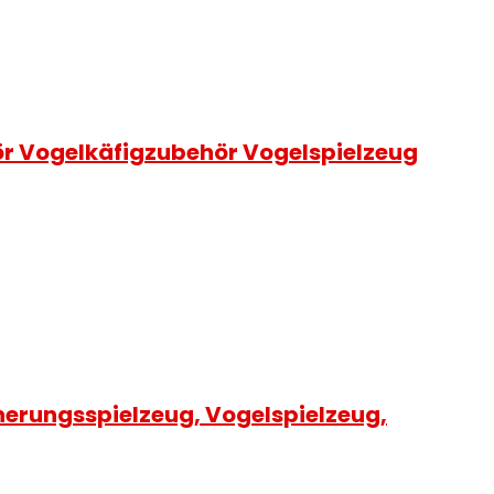
ör Vogelkäfigzubehör Vogelspielzeug
nerungsspielzeug, Vogelspielzeug,