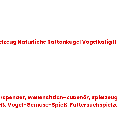
ielzeug Natürliche Rattankugel Vogelkäfig
rspender, Wellensittich-Zubehör, Spielzeug,
eß, Vogel-Gemüse-Spieß, Futtersuchspielz