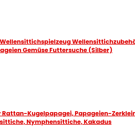
 Wellensittichspielzeug Wellensittichzubeh
ageien Gemüse Futtersuche (Silber)
her Rattan-Kugelpapagei, Papageien-Zerklei
sittiche, Nymphensittiche, Kakadus