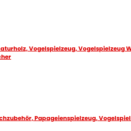
Naturholz, Vogelspielzeug, Vogelspielzeug W
cher
tichzubehör, Papageienspielzeug, Vogelspiel