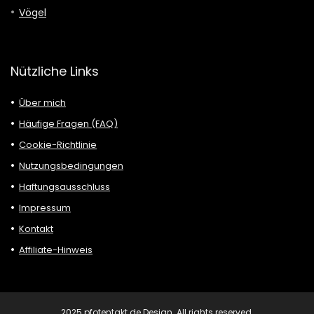
Vögel
Nützliche Links
Über mich
Häufige Fragen (FAQ)
Cookie-Richtlinie
Nutzungsbedingungen
Haftungsausschluss
Impressum
Kontakt
Affiliate-Hinweis
2025 pfotentakt.de Design. All rights reserved.