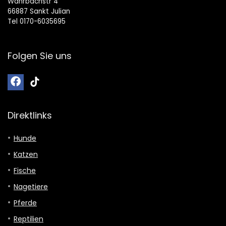
Wahrbachstr 4
66887 Sankt Julian
Tel 0170-6035695
Folgen Sie uns
Direktlinks
Hunde
Katzen
Fische
Nagetiere
Pferde
Reptilien