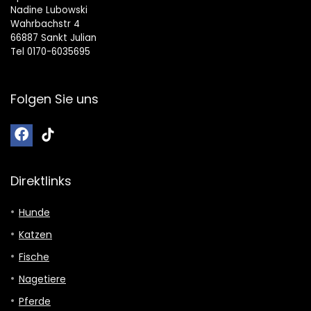
Nadine Lubowski
Wahrbachstr 4
66887 Sankt Julian
Tel 0170-6035695
Folgen Sie uns
Direktlinks
Hunde
Katzen
Fische
Nagetiere
Pferde