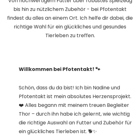
Von hochwertigem Futter über robustes Spielzeug
bis hin zu nützlichem Zubehör - bei Pfotentakt
findest du alles an einem Ort. Ich helfe dir dabei, die
richtige Wahl für ein glückliches und gesundes
Tierleben zu treffen.
Willkommen bei Pfotentakt! 🐾
​Schön, dass du da bist! Ich bin Nadine und
Pfotentakt ist mein absolutes Herzensprojekt.
❤️ Alles begann mit meinem treuen Begleiter
Thor – durch ihn habe ich gelernt, wie wichtig
die richtige Auswahl an Futter und Zubehör für
ein glückliches Tierleben ist. 🐕✨