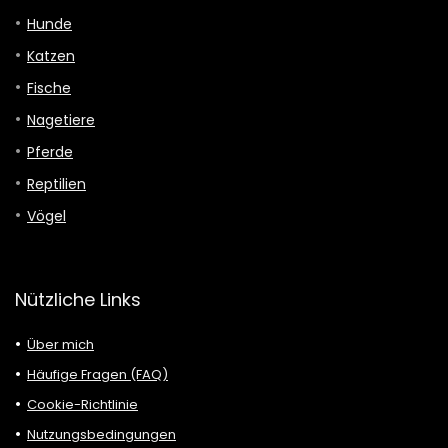
Hunde
Katzen
Fische
Nagetiere
Pferde
Reptilien
Vögel
Nützliche Links
Über mich
Häufige Fragen (FAQ)
Cookie-Richtlinie
Nutzungsbedingungen