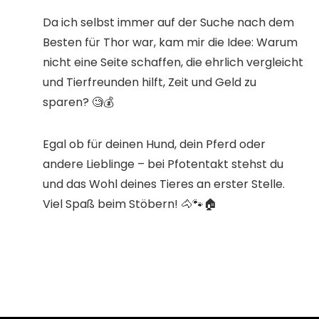
​Da ich selbst immer auf der Suche nach dem
Besten für Thor war, kam mir die Idee: Warum
nicht eine Seite schaffen, die ehrlich vergleicht
und Tierfreunden hilft, Zeit und Geld zu
sparen? 🧐💰
​Egal ob für deinen Hund, dein Pferd oder
andere Lieblinge – bei Pfotentakt stehst du
und das Wohl deines Tieres an erster Stelle.
Viel Spaß beim Stöbern! 🐴🐾🏠