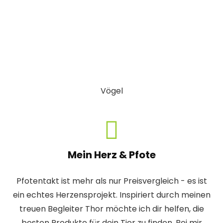
Vögel
Mein Herz & Pfote
Pfotentakt ist mehr als nur Preisvergleich - es ist
ein echtes Herzensprojekt. Inspiriert durch meinen
treuen Begleiter Thor möchte ich dir helfen, die
besten Produkte für dein Tier zu finden. Bei mir