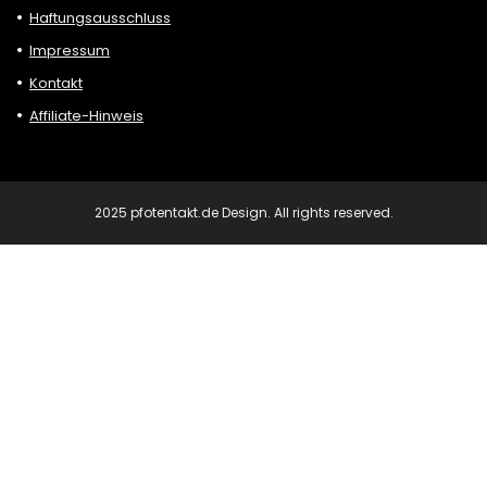
Haftungsausschluss
Impressum
Kontakt
Affiliate-Hinweis
2025 pfotentakt.de Design. All rights reserved.