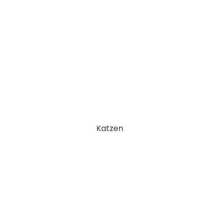
Katzen