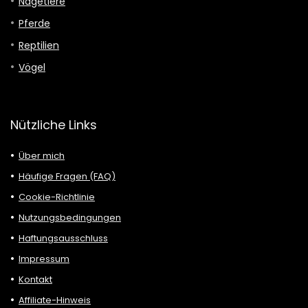
Nagetiere
Pferde
Reptilien
Vögel
Nützliche Links
Über mich
Häufige Fragen (FAQ)
Cookie-Richtlinie
Nutzungsbedingungen
Haftungsausschluss
Impressum
Kontakt
Affiliate-Hinweis