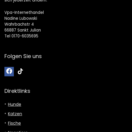
sich jederzeit ändern.
Vpa-Internethandel
Nadine Lubowski
Wahrbachstr 4
66887 Sankt Julian
Tel 0170-6035695
Folgen Sie uns
Direktlinks
Hunde
Katzen
Fische