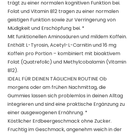
trägt zu einer normalen kognitiven Funktion bei.
Folat und Vitamin B12 tragen zu einer normalen
geistigen Funktion sowie zur Verringerung von
Müdigkeit und Erschöpfung bei. *
Mit funktionellen Aminosäuren und mildem Koffein.
Enthält L-Tyrosin, Acetyl-L-Carnitin und 16 mg
Koffein pro Portion – kombiniert mit bioaktivem
Folat (Quatrefolic) und Methylcobalamin (Vitamin
B12).
IDEAL FÜR DEINEN TÄGLICHEN ROUTINE Ob
morgens oder am frühen Nachmittag, die
Gummies lassen sich problemlos in deinen Alltag
integrieren und sind eine praktische Ergänzung zu
einer ausgewogenen Ernährung. *
Köstlicher Erdbeergeschmack ohne Zucker.
Fruchtig im Geschmack, angenehm weich in der