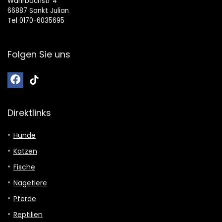
Wahrbachstr 4
66887 Sankt Julian
Tel 0170-6035695
Folgen Sie uns
Direktlinks
Hunde
Katzen
Fische
Nagetiere
Pferde
Reptilien