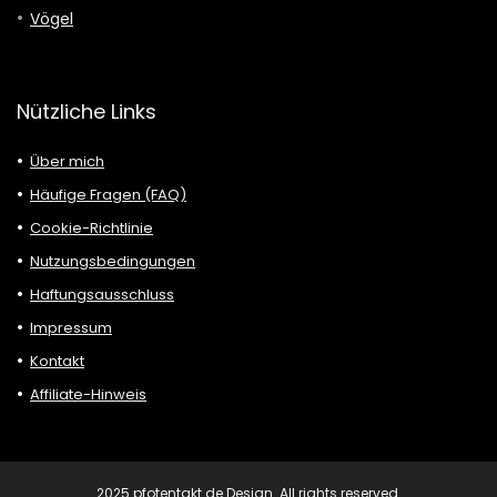
Vögel
Nützliche Links
Über mich
Häufige Fragen (FAQ)
Cookie-Richtlinie
Nutzungsbedingungen
Haftungsausschluss
Impressum
Kontakt
Affiliate-Hinweis
2025 pfotentakt.de Design. All rights reserved.