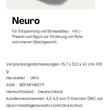
Verpackungsabmessungen: 15,7 x 12,3 x 4,1 cm; 105
g
Hersteller ‏ : ‎ URVI
ASIN ‏ : ‎ B0FMFN82TP
Herkunftsland ‏ : ‎ Deutschland
Kundenrezensionen: 4,3 4,3 von 5 Sternen (88) var
dpAcrHasRegisteredArcLinkClickAction;