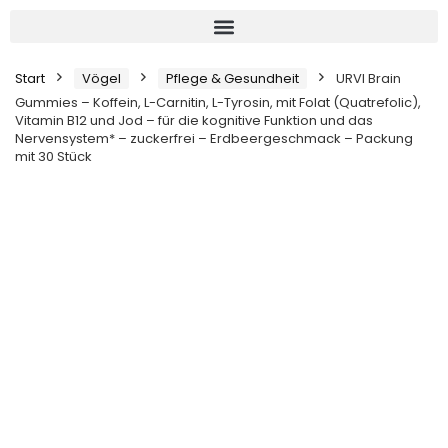
Start
Vögel
Pflege & Gesundheit
URVI Brain
Gummies – Koffein, L-Carnitin, L-Tyrosin, mit Folat (Quatrefolic),
Vitamin B12 und Jod – für die kognitive Funktion und das
Nervensystem* – zuckerfrei – Erdbeergeschmack – Packung
mit 30 Stück