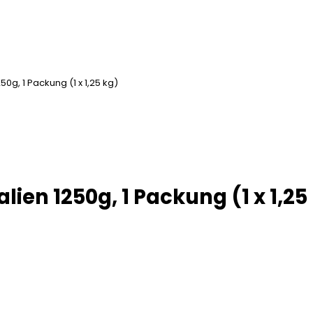
g, 1 Packung (1 x 1,25 kg)
en 1250g, 1 Packung (1 x 1,25