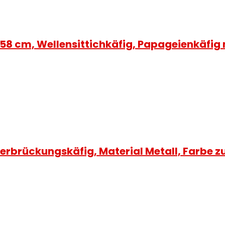
58 cm, Wellensittichkäfig, Papageienkäfig 
rbrückungskäfig, Material Metall, Farbe zuf