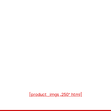
[product_imgs „250“ html]