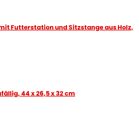
mit Futterstation und Sitzstange aus Holz,
ällig, 44 x 26,5 x 32 cm