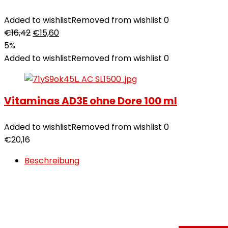
Added to wishlist
Removed from wishlist
0
€
16,42
€
15,60
5%
Added to wishlist
Removed from wishlist
0
Vitaminas AD3E ohne Dore 100 ml
Added to wishlist
Removed from wishlist
0
€
20,16
Beschreibung