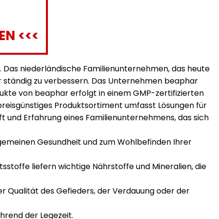
EN <<<
ar. Das niederländische Familienunternehmen, das heute
ter ständig zu verbessern. Das Unternehmen beaphar
dukte von beaphar erfolgt in einem GMP-zertifizierten
preisgünstiges Produktsortiment umfasst Lösungen für
aft und Erfahrung eines Familienunternehmens, das sich
llgemeinen Gesundheit und zum Wohlbefinden Ihrer
sstoffe liefern wichtige Nährstoffe und Mineralien, die
Qualität des Gefieders, der Verdauung oder der
rend der Legezeit.