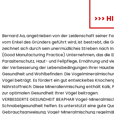
>>> H
Bernard Aa, angetrieben von der Leidenschaft seiner Fa
vom Enkel des Gründers geführt wird, ist bestrebt, di
zeichnet sich durch sein unermüdliches Streben nach In
(Good Manufacturing Practice) Unternehmen, das die Ei
Parasitenschutz, Haut- und Fellpflege, Ernährung und vi
der Verbesserung der Lebensbedingungen Ihrer Haustie
Gesundheit und Wohlbefinden: Die Vogelmineralmischung
Vögel beiträgt. Es fördert ein gut entwickeltes Knoche
Nährstoffreich: Diese Mineralienmischung enthält Kalk, P
zur optimalen Gesundheit Ihrer Vögel beitragen.
VERBESSERTE GESUNDHEIT BEAPHAR Vogel-Mineralmischun
Schnabelgesundheit helfen. Es unterstützt eine gute Qua
Gebrauchsanweisung: Vogel-Mineralmischung regelmäßig