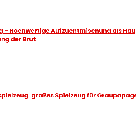
g – Hochwertige Aufzuchtmischung als Haupt
ng der Brut
pielzeug, großes Spielzeug für Graupapag