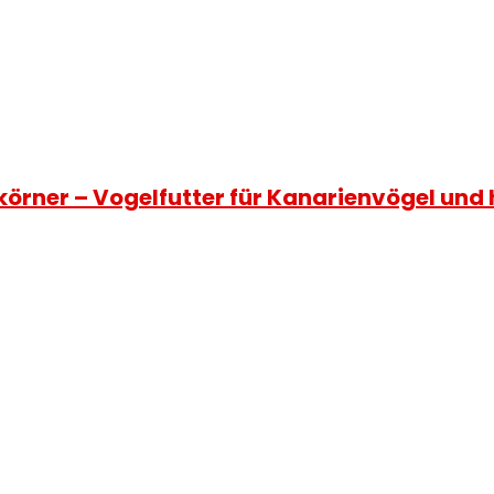
sekörner – Vogelfutter für Kanarienvögel un