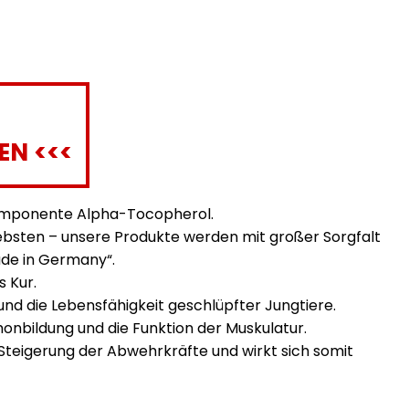
EN <<<
Komponente Alpha-Tocopherol.
ebsten – unsere Produkte werden mit großer Sorgfalt
ade in Germany“.
s Kur.
nd die Lebensfähigkeit geschlüpfter Jungtiere.
onbildung und die Funktion der Muskulatur.
Steigerung der Abwehrkräfte und wirkt sich somit