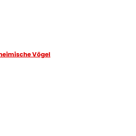
d heimische Vögel