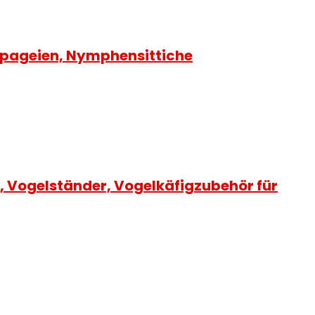
Papageien, Nymphensittiche
, Vogelständer, Vogelkäfigzubehör für