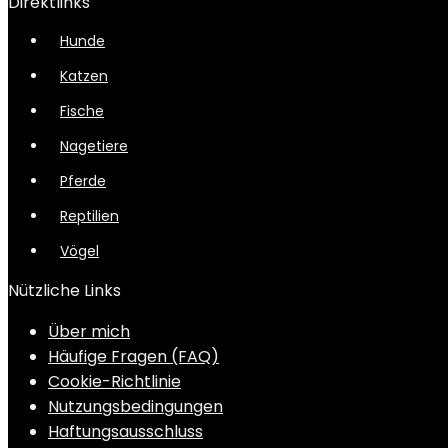
Direktlinks
Hunde
Katzen
Fische
Nagetiere
Pferde
Reptilien
Vögel
Nützliche Links
Über mich
Häufige Fragen (FAQ)
Cookie-Richtlinie
Nutzungsbedingungen
Haftungsausschluss