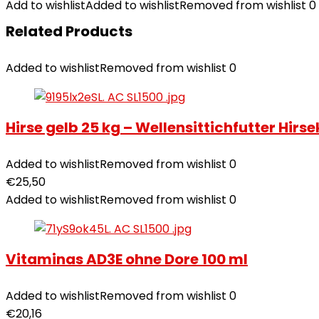
Add to wishlist
Added to wishlist
Removed from wishlist
0
Related Products
Added to wishlist
Removed from wishlist
0
Hirse gelb 25 kg – Wellensittichfutter Hir
Added to wishlist
Removed from wishlist
0
€
25,50
Added to wishlist
Removed from wishlist
0
Vitaminas AD3E ohne Dore 100 ml
Added to wishlist
Removed from wishlist
0
€
20,16