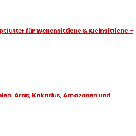
futter für Wellensittiche & Kleinsittiche –
eien, Aras, Kakadus, Amazonen und