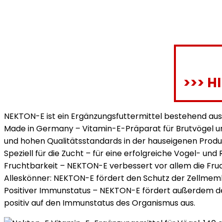
>>> H
NEKTON-E ist ein Ergänzungsfuttermittel bestehend au
Made in Germany – Vitamin-E-Präparat für Brutvögel un
und hohen Qualitätsstandards in der hauseigenen Prod
Speziell für die Zucht – für eine erfolgreiche Vogel- und
Fruchtbarkeit – NEKTON-E verbessert vor allem die Fruc
Alleskönner: NEKTON-E fördert den Schutz der Zellmemb
Positiver Immunstatus – NEKTON-E fördert außerdem den
positiv auf den Immunstatus des Organismus aus.