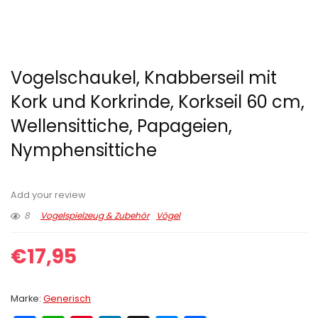
Vogelschaukel, Knabberseil mit
Kork und Korkrinde, Korkseil 60 cm,
Wellensittiche, Papageien,
Nymphensittiche
Add your review
8
Vogelspielzeug & Zubehör
Vögel
€
17,95
Marke:
Generisch