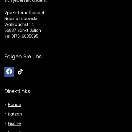
sich jederzeit ändern.
Vpa-Internethandel
Nadine Lubowski
Wahrbachstr 4
66887 Sankt Julian
Tel 0170-6035695
Folgen Sie uns
Direktlinks
Hunde
Katzen
Fische