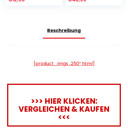
Beschreibung
[product_imgs „250“ html]
>>> HIER KLICKEN:
VERGLEICHEN & KAUFEN
<<<