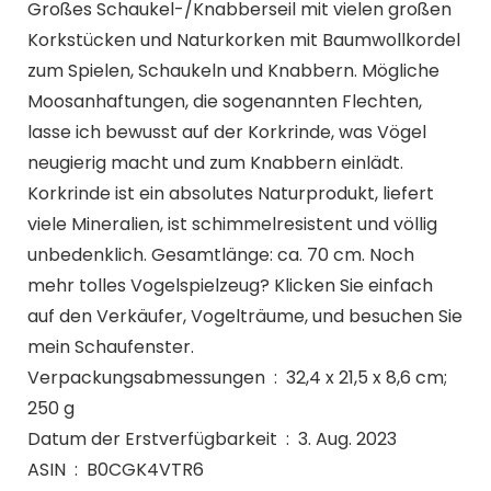
Großes Schaukel-/Knabberseil mit vielen großen
Korkstücken und Naturkorken mit Baumwollkordel
zum Spielen, Schaukeln und Knabbern. Mögliche
Moosanhaftungen, die sogenannten Flechten,
lasse ich bewusst auf der Korkrinde, was Vögel
neugierig macht und zum Knabbern einlädt.
Korkrinde ist ein absolutes Naturprodukt, liefert
viele Mineralien, ist schimmelresistent und völlig
unbedenklich. Gesamtlänge: ca. 70 cm. Noch
mehr tolles Vogelspielzeug? Klicken Sie einfach
auf den Verkäufer, Vogelträume, und besuchen Sie
mein Schaufenster.
Verpackungsabmessungen ‏ : ‎ 32,4 x 21,5 x 8,6 cm;
250 g
Datum der Erstverfügbarkeit ‏ : ‎ 3. Aug. 2023
ASIN ‏ : ‎ B0CGK4VTR6