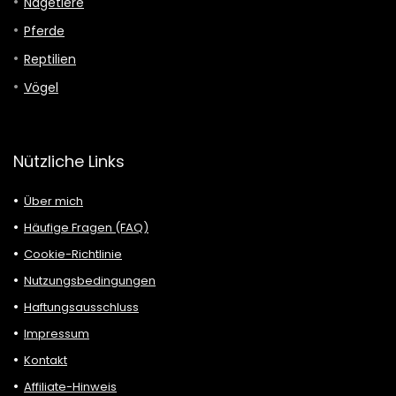
Nagetiere
Pferde
Reptilien
Vögel
Nützliche Links
Über mich
Häufige Fragen (FAQ)
Cookie-Richtlinie
Nutzungsbedingungen
Haftungsausschluss
Impressum
Kontakt
Affiliate-Hinweis