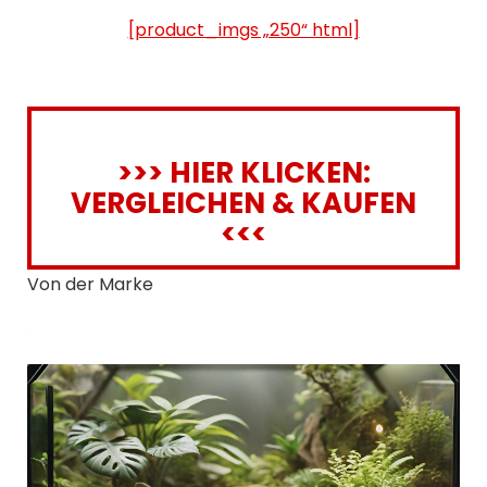
[product_imgs „250“ html]
>>> HIER KLICKEN:
VERGLEICHEN & KAUFEN
<<<
Von der Marke