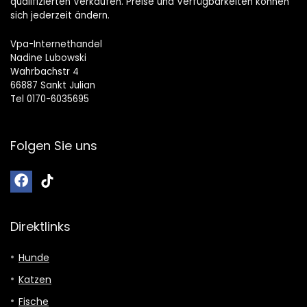
qualifizierten Verkäufen. Preise und Verfügbarkeiten können
sich jederzeit ändern.
Vpa-Internethandel
Nadine Lubowski
Wahrbachstr 4
66887 Sankt Julian
Tel 0170-6035695
Folgen Sie uns
Direktlinks
Hunde
Katzen
Fische