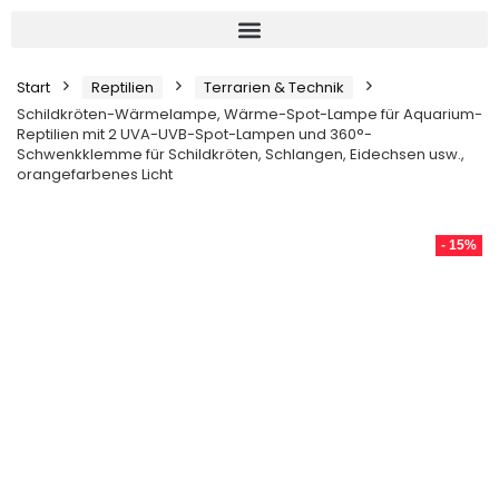
Start
Reptilien
Terrarien & Technik
Schildkröten-Wärmelampe, Wärme-Spot-Lampe für Aquarium-
Reptilien mit 2 UVA-UVB-Spot-Lampen und 360°-
Schwenkklemme für Schildkröten, Schlangen, Eidechsen usw.,
orangefarbenes Licht
- 15%