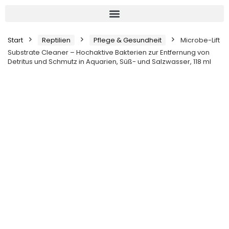
Start
Reptilien
Pflege & Gesundheit
Microbe-Lift
Substrate Cleaner – Hochaktive Bakterien zur Entfernung von
Detritus und Schmutz in Aquarien, Süß- und Salzwasser, 118 ml