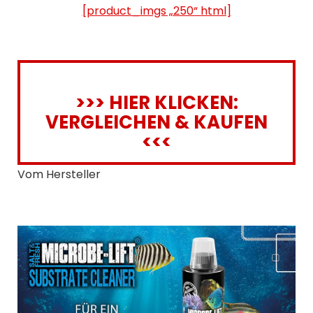
[product_imgs „250“ html]
>>> HIER KLICKEN:
VERGLEICHEN & KAUFEN
<<<
Vom Hersteller