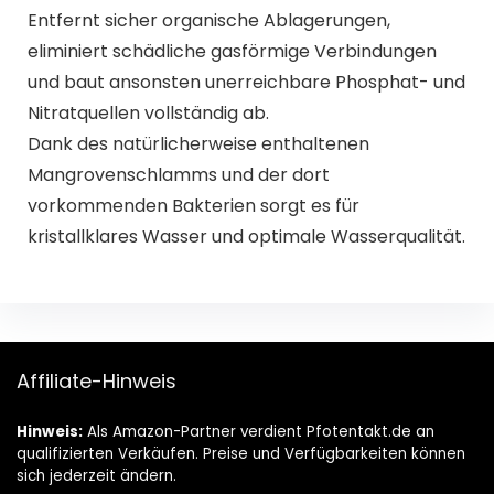
Entfernt sicher organische Ablagerungen,
eliminiert schädliche gasförmige Verbindungen
und baut ansonsten unerreichbare Phosphat- und
Nitratquellen vollständig ab.
Dank des natürlicherweise enthaltenen
Mangrovenschlamms und der dort
vorkommenden Bakterien sorgt es für
kristallklares Wasser und optimale Wasserqualität.
Affiliate-Hinweis
Hinweis:
Als Amazon-Partner verdient Pfotentakt.de an
qualifizierten Verkäufen. Preise und Verfügbarkeiten können
sich jederzeit ändern.