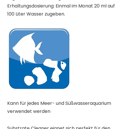
Erhaltungsdosierung: Einmal im Monat 20 ml auf
100 Liter Wasser zugeben.
Kann für jedes Meer- und Süßwasseraquarium
verwendet werden
Substrate Cleaner eignet sich perfekt für den