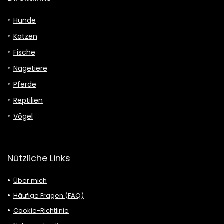
Hunde
Katzen
Fische
Nagetiere
Pferde
Reptilien
Vögel
Nützliche Links
Über mich
Häufige Fragen (FAQ)
Cookie-Richtlinie