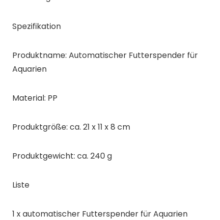
Produktname: Automatischer Futterspender für
Aquarien
Material: PP
Produktgröße: ca. 21 x 11 x 8 cm
Produktgewicht: ca. 240 g
Liste
1 x automatischer Futterspender für Aquarien
1 * Saugnapf