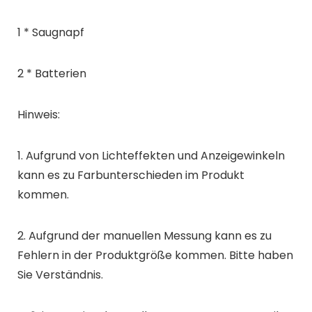
2 * Batterien
Hinweis:
1. Aufgrund von Lichteffekten und Anzeigewinkeln
kann es zu Farbunterschieden im Produkt
kommen.
2. Aufgrund der manuellen Messung kann es zu
Fehlern in der Produktgröße kommen. Bitte haben
Sie Verständnis.
Präzise Portionskontrolle: Der Futterautomat gibt
exakt dosierte Futterportionen ab. Dies verhindert
Verschwendung und Überfütterung, hält das