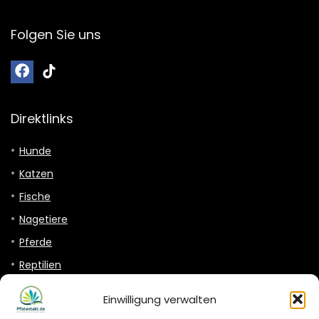
Direktlinks
Hunde
Katzen
Fische
Nagetiere
Pferde
Reptilien
Vögel
Nützliche Links
Einwilligung verwalten