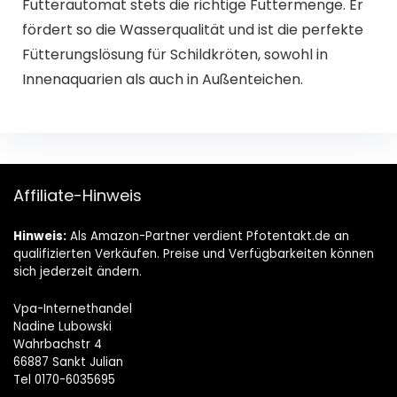
Innenaquarien als auch in Außenteichen.
Affiliate-Hinweis
Hinweis:
Als Amazon-Partner verdient Pfotentakt.de an
qualifizierten Verkäufen. Preise und Verfügbarkeiten können
sich jederzeit ändern.
Vpa-Internethandel
Nadine Lubowski
Wahrbachstr 4
66887 Sankt Julian
Tel 0170-6035695
Folgen Sie uns