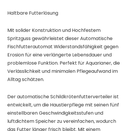
Mit solider Konstruktion und Hochfestem
Spritzguss gewährleistet dieser Automatische
Fischfutterautomat Widerstandsfähigkeit gegen
Erosion für eine verlängerte Lebensdauer und
problemlose Funktion. Perfekt für Aquarianer, die
Verlässlichkeit und minimalen Pflegeaufwand im
Alltag schätzen.
Der automatische Schildkrötenfutterverteiler ist
entwickelt, um die Haustierpflege mit seinen fünf
einstellbaren Geschwindigkeitsstufen und
luftdichtem Speicher zu vereinfachen, wodurch
das Futter länger frisch bleibt. Mit einem
integrierten Timer ermöglicht dieses Gerät
präzise Zeitplanung für die Fütterung von