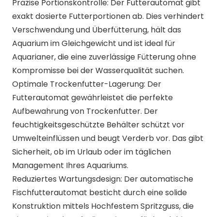
Aquarium im Gleichgewicht und ist ideal für
Aquarianer, die eine zuverlässige Fütterung ohne
Kompromisse bei der Wasserqualität suchen.
Optimale Trockenfutter-Lagerung: Der
Futterautomat gewährleistet die perfekte
Aufbewahrung von Trockenfutter. Der
feuchtigkeitsgeschützte Behälter schützt vor
Umwelteinflüssen und beugt Verderb vor. Das gibt
Sicherheit, ob im Urlaub oder im täglichen
Management Ihres Aquariums.
Reduziertes Wartungsdesign: Der automatische
Fischfutterautomat besticht durch eine solide
Konstruktion mittels Hochfestem Spritzguss, die
eine erosionsbeständige Leistung für langlebige
Nutzung in Innen- und Außenaquarien garantiert.
Dies minimiert den Pflegeaufwand und