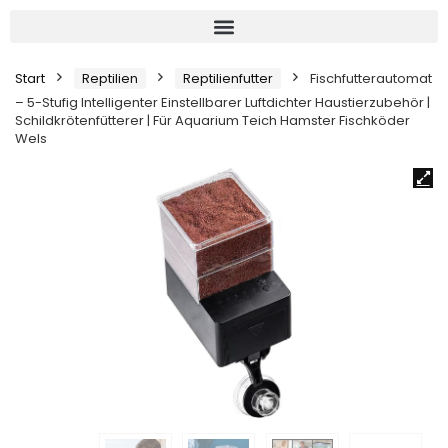
Start
Reptilien
Reptilienfutter
Fischfutterautomat
– 5-Stufig Intelligenter Einstellbarer Luftdichter Haustierzubehör |
Schildkrötenfütterer | Für Aquarium Teich Hamster Fischköder
Wels