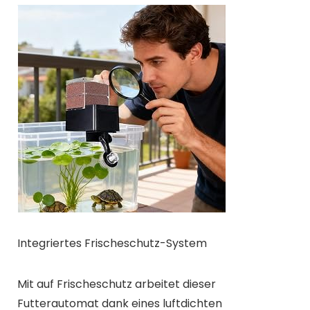
Integriertes Frischeschutz-System
Mit auf Frischeschutz arbeitet dieser
Futterautomat dank eines luftdichten
Mechanismus. Er verhindert das Verderben von
Trockenfutter und erhält dessen Qualität über