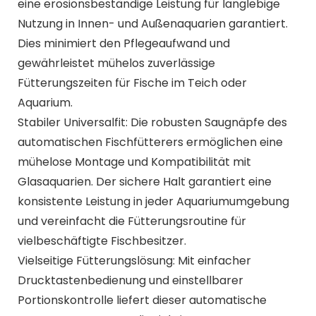
gewährleistet mühelos zuverlässige
Fütterungszeiten für Fische im Teich oder
Aquarium.
Stabiler Universalfit: Die robusten Saugnäpfe des
automatischen Fischfütterers ermöglichen eine
mühelose Montage und Kompatibilität mit
Glasaquarien. Der sichere Halt garantiert eine
konsistente Leistung in jeder Aquariumumgebung
und vereinfacht die Fütterungsroutine für
vielbeschäftigte Fischbesitzer.
Vielseitige Fütterungslösung: Mit einfacher
Drucktastenbedienung und einstellbarer
Portionskontrolle liefert dieser automatische
Futterautomat stets die richtige Futtermenge. Er
fördert so die Wasserqualität und ist die perfekte
Fütterungslösung für Schildkröten, sowohl in