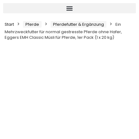
Start
Pferde
Pferdefutter & Ergänzung
Ein
Mehrzweckfutter für normal gestresste Pferde ohne Hafer,
Eggers EMH Classic Müsli für Pferde, 1er Pack (1 x 20 kg)