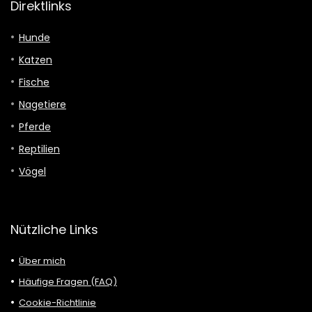
Direktlinks
Hunde
Katzen
Fische
Nagetiere
Pferde
Reptilien
Vögel
Nützliche Links
Über mich
Häufige Fragen (FAQ)
Cookie-Richtlinie