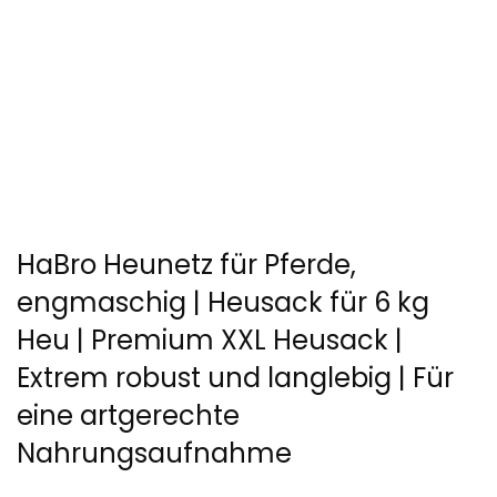
HaBro Heunetz für Pferde,
engmaschig | Heusack für 6 kg
Heu | Premium XXL Heusack |
Extrem robust und langlebig | Für
eine artgerechte
Nahrungsaufnahme