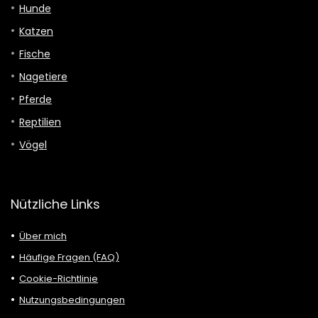
Hunde
Katzen
Fische
Nagetiere
Pferde
Reptilien
Vögel
Nützliche Links
Über mich
Häufige Fragen (FAQ)
Cookie-Richtlinie
Nutzungsbedingungen