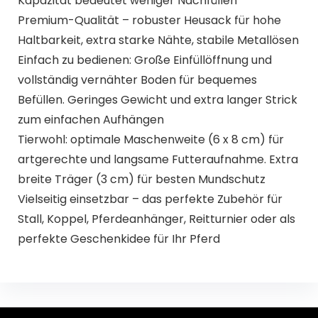
Kapazität bedeutet weniger Nachfüllen
Premium-Qualität – robuster Heusack für hohe
Haltbarkeit, extra starke Nähte, stabile Metallösen
Einfach zu bedienen: Große Einfüllöffnung und
vollständig vernähter Boden für bequemes
Befüllen. Geringes Gewicht und extra langer Strick
zum einfachen Aufhängen
Tierwohl: optimale Maschenweite (6 x 8 cm) für
artgerechte und langsame Futteraufnahme. Extra
breite Träger (3 cm) für besten Mundschutz
Vielseitig einsetzbar – das perfekte Zubehör für
Stall, Koppel, Pferdeanhänger, Reitturnier oder als
perfekte Geschenkidee für Ihr Pferd