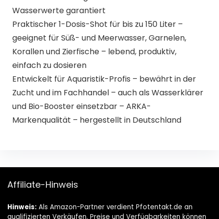
Wasserwerte garantiert
Praktischer 1-Dosis-Shot für bis zu 150 Liter –
geeignet für Süß- und Meerwasser, Garnelen,
Korallen und Zierfische – lebend, produktiv,
einfach zu dosieren
Entwickelt für Aquaristik-Profis – bewährt in der
Zucht und im Fachhandel – auch als Wasserklärer
und Bio-Booster einsetzbar – ARKA-
Markenqualität – hergestellt in Deutschland
Affiliate-Hinweis
Hinweis:
Als Amazon-Partner verdient Pfotentakt.de an
qualifizierten Verkäufen. Preise und Verfügbarkeiten können