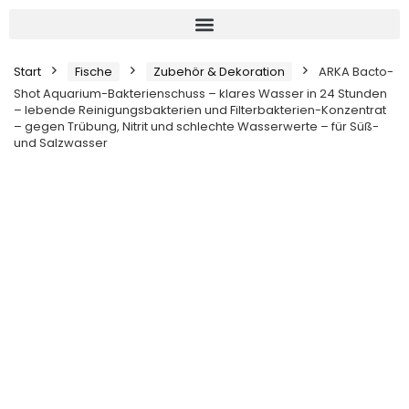
Start
Fische
Zubehör & Dekoration
ARKA Bacto-
Shot Aquarium-Bakterienschuss – klares Wasser in 24 Stunden
– lebende Reinigungsbakterien und Filterbakterien-Konzentrat
– gegen Trübung, Nitrit und schlechte Wasserwerte – für Süß-
und Salzwasser