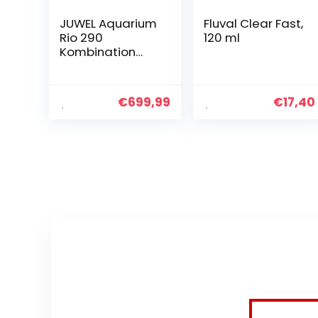
JUWEL Aquarium
Fluval Clear Fast,
Rio 290
120 ml
Kombination
Schwarz
Premium Bundle
€
699,99
€
17,40