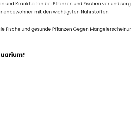
und Krankheiten bei Pflanzen und Fischen vor und sorge
arienbewohner mit den wichtigsten Nährstoffen.
ale Fische und gesunde Pflanzen Gegen Mangelerscheinun
Aquarium!