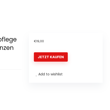
pflege
€
19,00
anzen
JETZT KAUFEN
Add to wishlist