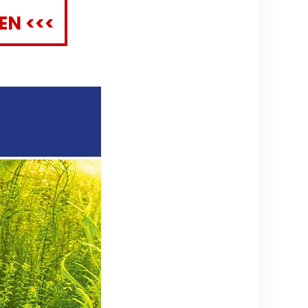
EN <<<