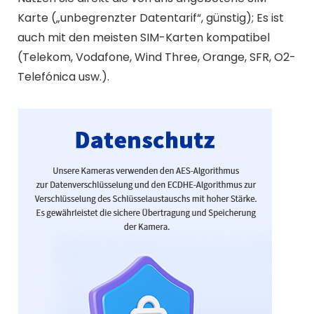
Karte („unbegrenzter Datentarif“, günstig); Es ist
auch mit den meisten SIM-Karten kompatibel
(Telekom, Vodafone, Wind Three, Orange, SFR, O2-
Telefónica usw.).