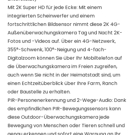
Mit 2K Super HD für jede Ecke: Mit einem
integrierten Scheinwerfer und einem
fortschrittlichen Bildsensor nimmt diese 2K 4G-
Außenüberwachungskamera Tag und Nacht 2K-
Fotos und -Videos auf. Über ein 4G-Netzwerk,
355°-Schwenk, 100°-Neigung und 4-fach-
Digitalzoom können Sie über Ihr Mobiltelefon auf
die Überwachungskamera im Freien zugreifen,
auch wenn Sie nicht in der Heimatstadt sind, um
einen Echtzeitüberblick über Ihre Farm, Ranch
oder Baustelle zu erhalten.
PIR-Personenerkennung und 2-Wege-Audio: Dank
des empfindlichen PIR-Bewegungssensors kann
diese Outdoor-Überwachungskamera jede
Bewegung von Menschen oder Tieren schnell und
genau erkennen und sofort eine Warnung an Ihr