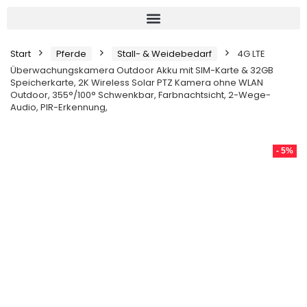
Start
Pferde
Stall- & Weidebedarf
4G LTE
Überwachungskamera Outdoor Akku mit SIM-Karte & 32GB
Speicherkarte, 2K Wireless Solar PTZ Kamera ohne WLAN
Outdoor, 355°/100° Schwenkbar, Farbnachtsicht, 2-Wege-
Audio, PIR-Erkennung,
- 5%