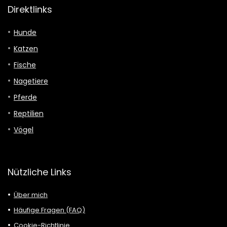
Direktlinks
Hunde
Katzen
Fische
Nagetiere
Pferde
Reptilien
Vögel
Nützliche Links
Über mich
Häufige Fragen (FAQ)
Cookie-Richtlinie