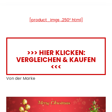
[product_imgs „250“ html]
>>> HIER KLICKEN:
VERGLEICHEN & KAUFEN
<<<
Von der Marke