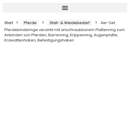
Start
Pferde
Stall- & Weidebedarf
4er-Set
Pferdebinderinge verzinkt mit anschraubbarem Plattenring zum
Anbinden von Pferden, Barrenring, Krippenring, Augenplatte,
Krawattenhaken, Befestigungshaken