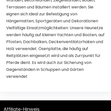
Wänden, Betonwänden, Ziegelwänden, Böden,
Terrassen und Bäumen installiert werden. Sie
eignen sich ideal zur Befestigung von
Hängematten, Sportgeräten und Dekorationen
Vielfältige Einsatzmöglichkeiten: Unsere Heunetze
werden häufig auf kleinen Yachten und Booten, auf
Pfosten, Dachbalken, Deckenventilatorhaken und
Holz verwendet. Ösenplatte, die häufig auf
Reitplätzen eingesetzt wird und als Zurrpunkt für
Pferde dient. Es wird auch zur Sicherung von
Gegenständen in Schuppen und Gärten
verwendet
Affiliate-Hinweis