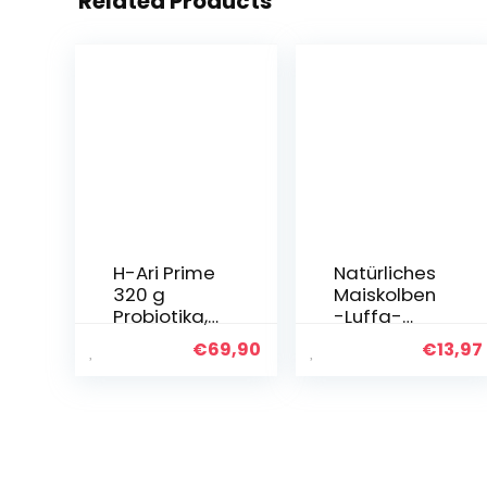
Related Products
H-Ari Prime
Natürliches
320 g
Maiskolben
Probiotika,
-Luffa-
Vitamine
Vogel-
€
69,90
€
13,97
und
Kauspielzeu
Mineralien
g, großes
Spielzeug
für
Graupapag
eien, Aras,