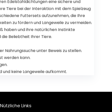
eren Edelstahldichtungen eine sichere und
re Tiere bei der Interaktion mit dem Spielzeug
rschiedene Futtersets aufzunehmen, die Ihre
gkeiten zu fördern und Langeweile zu vermeiden.
ß haben und ihre natürlichen Instinkte
ie Beliebtheit Ihrer Tiere.
der Nahrungssuche unter Beweis zu stellen.
sst werden kann.
gen.
ind und keine Langeweile aufkommt.
Nützliche Links