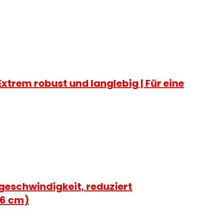
xtrem robust und langlebig | Für eine
sgeschwindigkeit, reduziert
 6 cm)