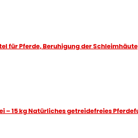
l für Pferde, Beruhigung der Schleimhäute,
 – 15 kg Natürliches getreidefreies Pferde