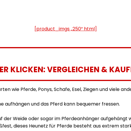
[product_imgs „250“ html]
IER KLICKEN: VERGLEICHEN & KAUF
rten wie Pferde, Ponys, Schafe, Esel, Ziegen und viele and
öhe aufhängen und das Pferd kann bequemer fressen.
auf der Weide oder sogar im Pferdeanhänger aufgehängt 
reißfest, dieses Heunetz für Pferde besteht aus extrem 