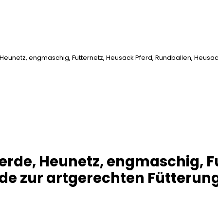
 Heunetz, engmaschig, Futternetz, Heusack Pferd, Rundballen, Heusack
ferde, Heunetz, engmaschig, F
de zur artgerechten Fütterung