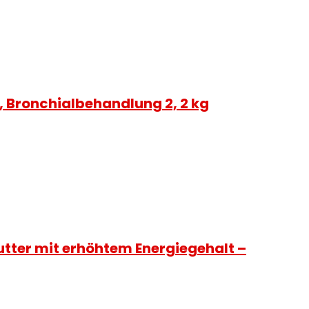
 Bronchialbehandlung 2, 2 kg
futter mit erhöhtem Energiegehalt –