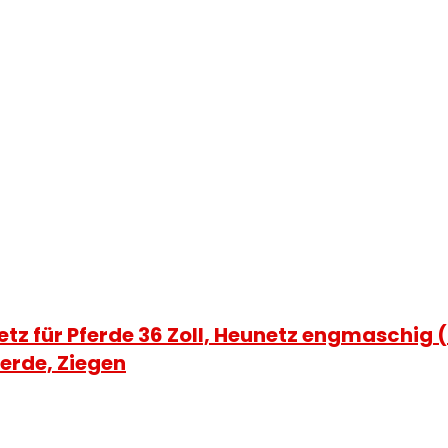
netz für Pferde 36 Zoll, Heunetz engmaschig
ferde, Ziegen