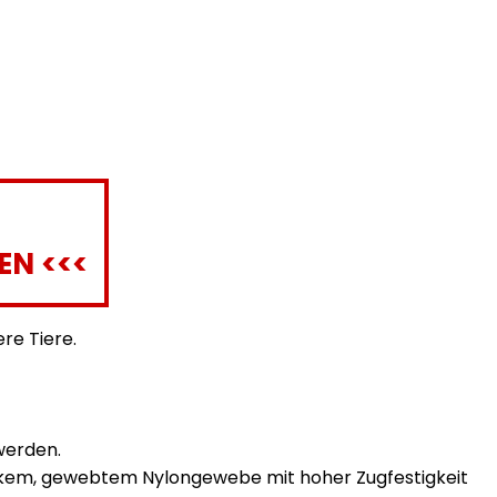
EN <<<
ere Tiere.
werden.
starkem, gewebtem Nylongewebe mit hoher Zugfestigkeit