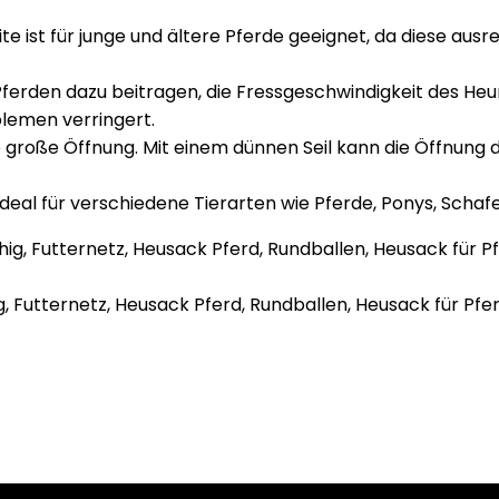
e ist für junge und ältere Pferde geeignet, da diese au
Pferden dazu beitragen, die Fressgeschwindigkeit des H
lemen verringert.
e große Öffnung. Mit einem dünnen Seil kann die Öffnung
 ideal für verschiedene Tierarten wie Pferde, Ponys, Schafe
 Futternetz, Heusack Pferd, Rundballen, Heusack für Pfer