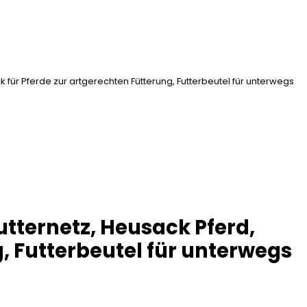
 für Pferde zur artgerechten Fütterung, Futterbeutel für unterwegs
utternetz, Heusack Pferd,
, Futterbeutel für unterwegs