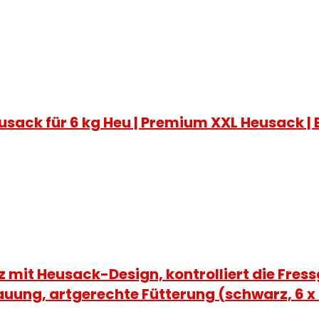
sack für 6 kg Heu | Premium XXL Heusack | E
 mit Heusack-Design, kontrolliert die Fres
uung, artgerechte Fütterung (schwarz, 6 x