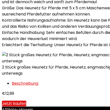
und ist dennoch weich und sanft zum Pferdemaul
Größe: Das Heunetz für Pferde mit 5 x 5 cm Maschenweit
ausreichend Pferdefutter aufnehmen können.
Kontrollierte Nahrungsaufnahme: Ein Heunetz kann bei 
und das Risiko von Koliken und anderen Verdauungsprob
Einfache Handhabung: Sehr einfaches Befüllen durch di
wodurch der Heuverlust minimiert wird.
Erleichtert die Tierhaltung: Unser Heunetz für Pferde ist
2 Stück großes Heunetz für Pferde, Heunetz, engmaschig,
unterwegs
Beschreibung
€
12,99
Jetzt kaufen
Affiliate-Hinweis