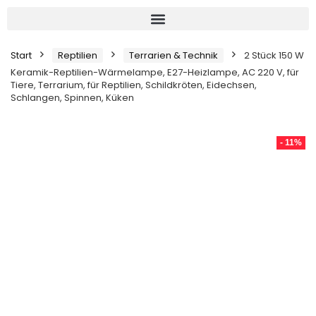
Start
Reptilien
Terrarien & Technik
2 Stück 150 W
Keramik-Reptilien-Wärmelampe, E27-Heizlampe, AC 220 V, für
Tiere, Terrarium, für Reptilien, Schildkröten, Eidechsen,
Schlangen, Spinnen, Küken
- 11%