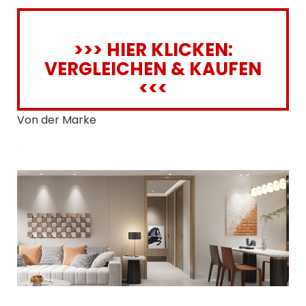
>>> HIER KLICKEN:
VERGLEICHEN & KAUFEN
<<<
Von der Marke