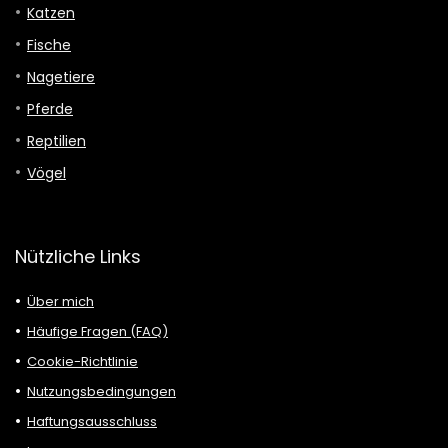
Katzen
Fische
Nagetiere
Pferde
Reptilien
Vögel
Nützliche Links
Über mich
Häufige Fragen (FAQ)
Cookie-Richtlinie
Nutzungsbedingungen
Haftungsausschluss