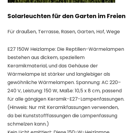
Solarleuchten für den Garten im Freien
Für draußen, Terrasse, Rasen, Garten, Hof, Wege
E27 150W Heizlampe: Die Reptilien-Wärmelampen
bestehen aus dickem, speziellem
Keramikmaterial, und das Gehäuse der
Wärmelampe ist stärker und langlebiger als
gewöhnliche Wärmelampen. Spannung: AC 220–
240 V, Leistung: 150 W, Maße: 10,5 x 8 cm, passend
für alle gängigen Keramik-E27-Lampenfassungen.
(Hinweis: Nur mit Keramikfassungen verwenden,
da bei Kunststofffassungen die Lampenfassung
schmelzen kann.)
Kein Licht emittiert: Diese 150-W-Heizlampe