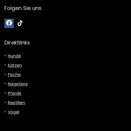
Folgen Sie uns
Direktlinks
Hunde
Katzen
Fische
Nagetiere
Pferde
Reptilien
Vögel