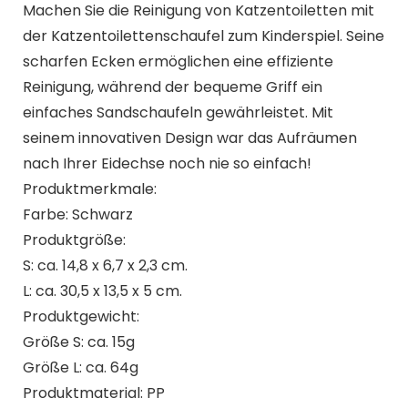
Machen Sie die Reinigung von Katzentoiletten mit
der Katzentoilettenschaufel zum Kinderspiel. Seine
scharfen Ecken ermöglichen eine effiziente
Reinigung, während der bequeme Griff ein
einfaches Sandschaufeln gewährleistet. Mit
seinem innovativen Design war das Aufräumen
nach Ihrer Eidechse noch nie so einfach!
Produktmerkmale:
Farbe: Schwarz
Produktgröße:
S: ca. 14,8 x 6,7 x 2,3 cm.
L: ca. 30,5 x 13,5 x 5 cm.
Produktgewicht:
Größe S: ca. 15g
Größe L: ca. 64g
Produktmaterial: PP