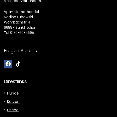
sich jederzeit ändern.
Vpa-Internethandel
Nadine Lubowski
Wahrbachstr 4
66887 Sankt Julian
Tel 0170-6035695
Folgen Sie uns
Direktlinks
Hunde
Katzen
Fische