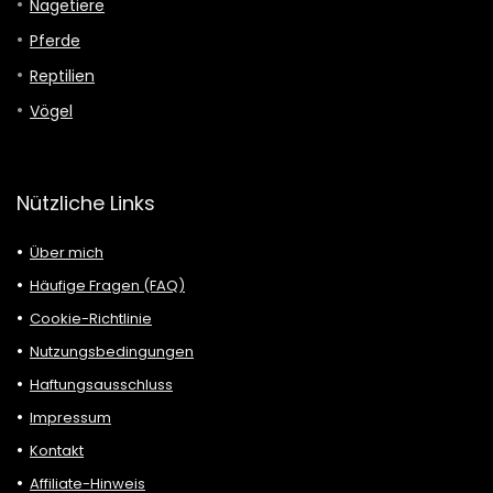
Nagetiere
Pferde
Reptilien
Vögel
Nützliche Links
Über mich
Häufige Fragen (FAQ)
Cookie-Richtlinie
Nutzungsbedingungen
Haftungsausschluss
Impressum
Kontakt
Affiliate-Hinweis