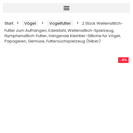
Start
Vögel
Vogelfutter
2 Stück Wellensittich-
Futter zum Aufhängen, Edelstahl, Wellensittich-Spielzeug,
Nymphensittich-Futter, hängende Kleintier-Sittiche für Vögel,
Papageien, Gemüse, Futtersuchspielzeug (Silber)
- 4%