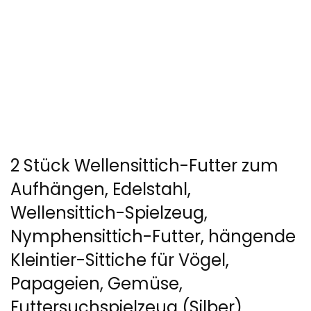
2 Stück Wellensittich-Futter zum
Aufhängen, Edelstahl,
Wellensittich-Spielzeug,
Nymphensittich-Futter, hängende
Kleintier-Sittiche für Vögel,
Papageien, Gemüse,
Futtersuchspielzeug (Silber)