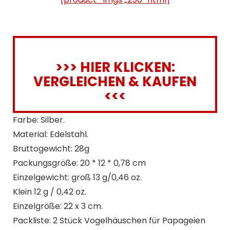
>>> HIER KLICKEN:
VERGLEICHEN & KAUFEN
<<<
Farbe: Silber.
Material: Edelstahl.
Bruttogewicht: 28g
Packungsgröße: 20 * 12 * 0,78 cm
Einzelgewicht: groß 13 g/0,46 oz.
Klein 12 g / 0,42 oz.
Einzelgröße: 22 x 3 cm.
Packliste: 2 Stück Vogelhäuschen für Papageien