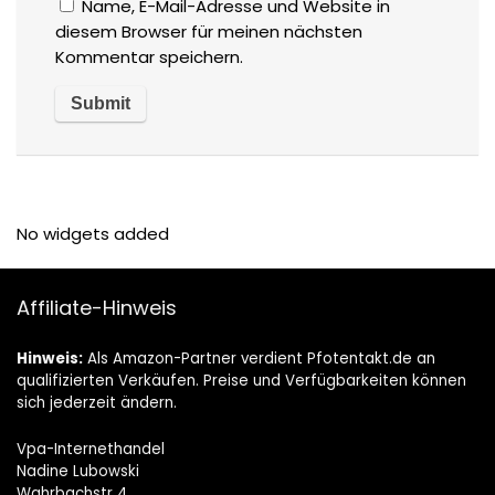
Name, E-Mail-Adresse und Website in
diesem Browser für meinen nächsten
Kommentar speichern.
No widgets added
Affiliate-Hinweis
Hinweis:
Als Amazon-Partner verdient Pfotentakt.de an
qualifizierten Verkäufen. Preise und Verfügbarkeiten können
sich jederzeit ändern.
Vpa-Internethandel
Nadine Lubowski
Wahrbachstr 4