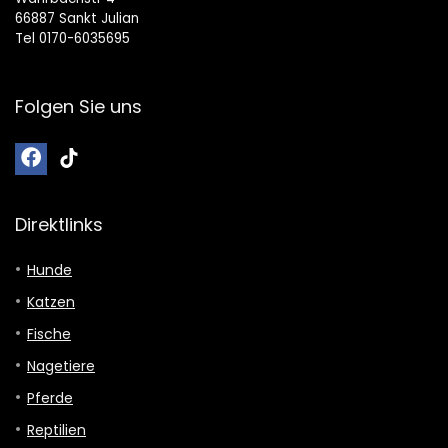
66887 Sankt Julian
Tel 0170-6035695
Folgen Sie uns
Direktlinks
Hunde
Katzen
Fische
Nagetiere
Pferde
Reptilien