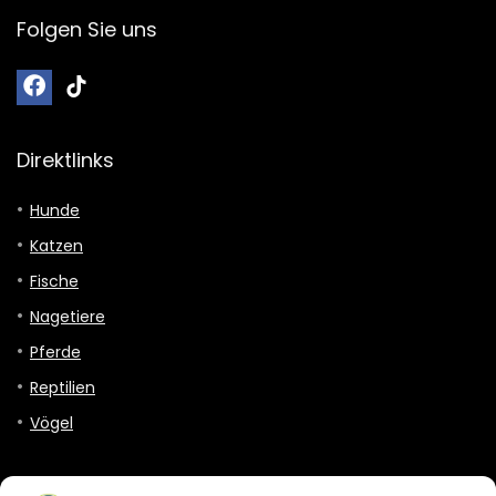
Folgen Sie uns
Direktlinks
Hunde
Katzen
Fische
Nagetiere
Pferde
Reptilien
Vögel