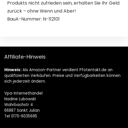
Produkts nicht zufrieden sein, erhalten Sie Ihr Geld
zurück – ohne Wenn und Aber!
BauA-Nummer: N-112101
Affiliate-Hinweis
Hinweis:
Als Amazon-Partner verdient Pfotentakt.de an
qualifizierten Verkäufen. Preise und Verfügbarkeiten können
sich jederzeit ändern.
Vpa-Internethandel
Nadine Lubowski
Wahrbachstr 4
66887 Sankt Julian
Tel 0170-6035695