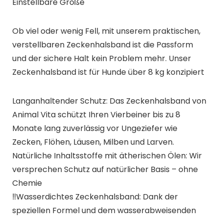
Einstellbare Größe
Ob viel oder wenig Fell, mit unserem praktischen,
verstellbaren Zeckenhalsband ist die Passform
und der sichere Halt kein Problem mehr. Unser
Zeckenhalsband ist für Hunde über 8 kg konzipiert
Langanhaltender Schutz: Das Zeckenhalsband von
Animal Vita schützt Ihren Vierbeiner bis zu 8
Monate lang zuverlässig vor Ungeziefer wie
Zecken, Flöhen, Läusen, Milben und Larven.
Natürliche Inhaltsstoffe mit ätherischen Ölen: Wir
versprechen Schutz auf natürlicher Basis – ohne
Chemie
‼️Wasserdichtes Zeckenhalsband: Dank der
speziellen Formel und dem wasserabweisenden