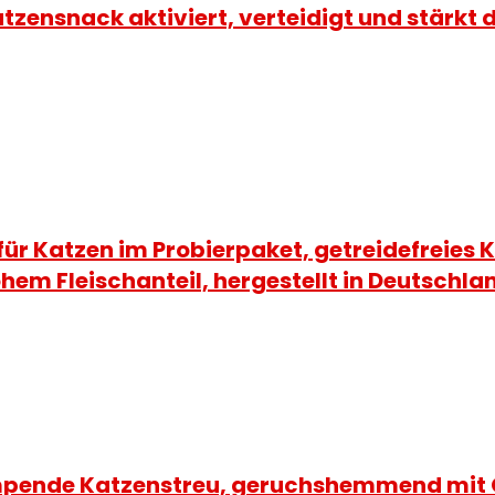
zensnack aktiviert, verteidigt und stärkt
 für Katzen im Probierpaket, getreidefreies 
hem Fleischanteil, hergestellt in Deutschla
mpende Katzenstreu, geruchshemmend mit G