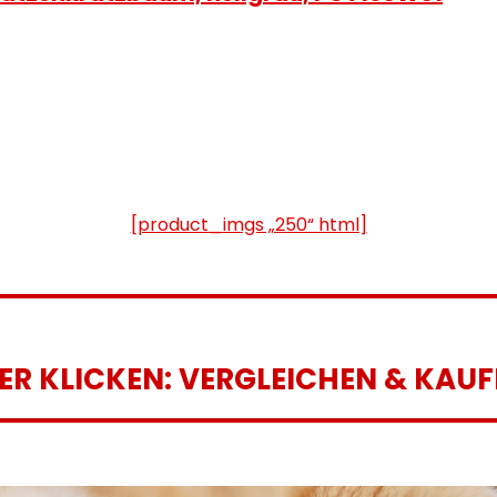
[product_imgs „250“ html]
IER KLICKEN: VERGLEICHEN & KAUF