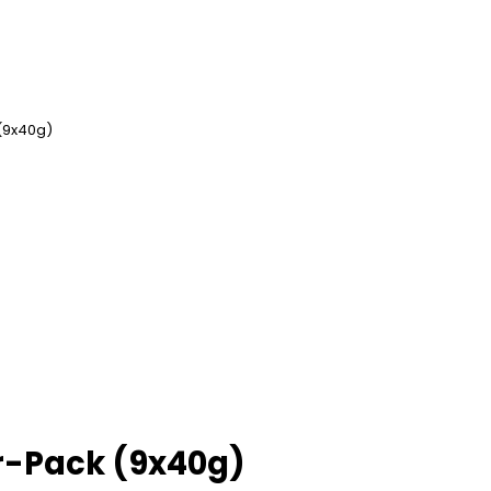
 (9x40g)
er-Pack (9x40g)