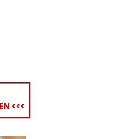
EN <<<