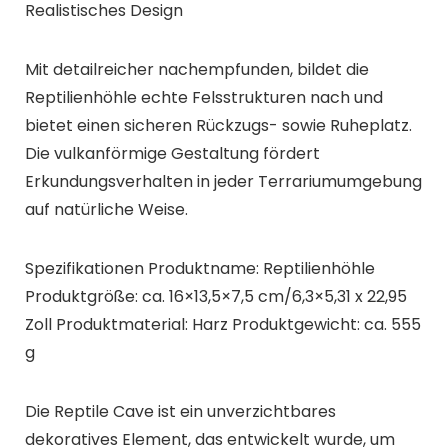
Realistisches Design
Mit detailreicher nachempfunden, bildet die
Reptilienhöhle echte Felsstrukturen nach und
bietet einen sicheren Rückzugs- sowie Ruheplatz.
Die vulkanförmige Gestaltung fördert
Erkundungsverhalten in jeder Terrariumumgebung
auf natürliche Weise.
Spezifikationen Produktname: Reptilienhöhle
Produktgröße: ca. 16×13,5×7,5 cm/6,3×5,31 x 22,95
Zoll Produktmaterial: Harz Produktgewicht: ca. 555
g
Die Reptile Cave ist ein unverzichtbares
dekoratives Element, das entwickelt wurde, um