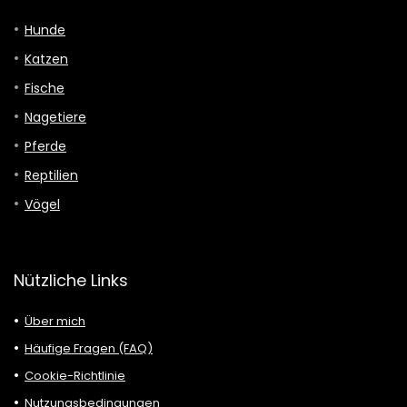
Hunde
Katzen
Fische
Nagetiere
Pferde
Reptilien
Vögel
Nützliche Links
Über mich
Häufige Fragen (FAQ)
Cookie-Richtlinie
Nutzungsbedingungen