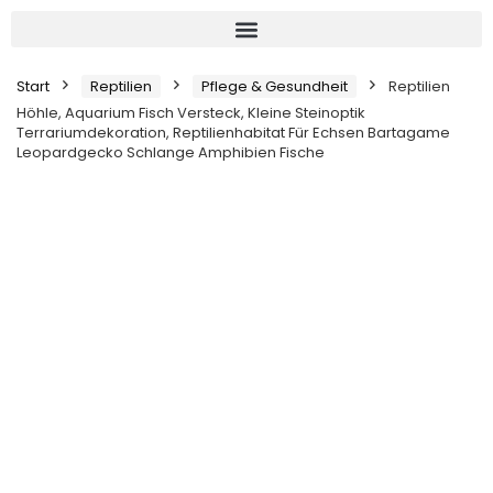
Start
Reptilien
Pflege & Gesundheit
Reptilien
Höhle, Aquarium Fisch Versteck, Kleine Steinoptik
Terrariumdekoration, Reptilienhabitat Für Echsen Bartagame
Leopardgecko Schlange Amphibien Fische