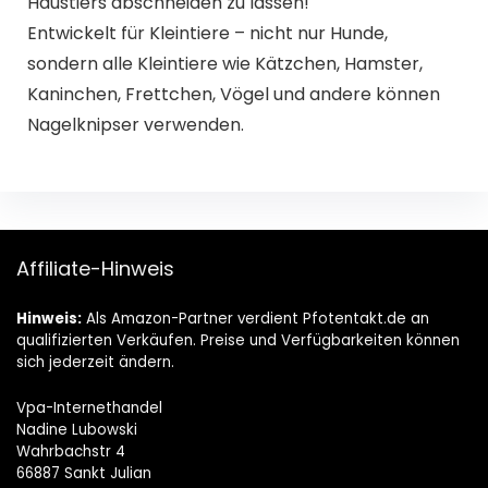
Haustiers abschneiden zu lassen!
Entwickelt für Kleintiere – nicht nur Hunde,
sondern alle Kleintiere wie Kätzchen, Hamster,
Kaninchen, Frettchen, Vögel und andere können
Nagelknipser verwenden.
Affiliate-Hinweis
Hinweis:
Als Amazon-Partner verdient Pfotentakt.de an
qualifizierten Verkäufen. Preise und Verfügbarkeiten können
sich jederzeit ändern.
Vpa-Internethandel
Nadine Lubowski
Wahrbachstr 4
66887 Sankt Julian