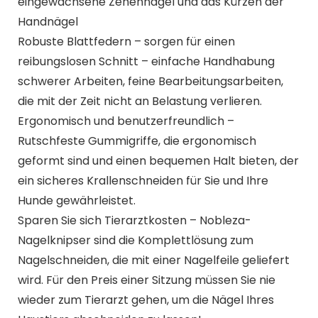
eingewachsene Zehennägel und das Kürzen der
Handnägel
Robuste Blattfedern – sorgen für einen
reibungslosen Schnitt – einfache Handhabung
schwerer Arbeiten, feine Bearbeitungsarbeiten,
die mit der Zeit nicht an Belastung verlieren.
Ergonomisch und benutzerfreundlich –
Rutschfeste Gummigriffe, die ergonomisch
geformt sind und einen bequemen Halt bieten, der
ein sicheres Krallenschneiden für Sie und Ihre
Hunde gewährleistet.
Sparen Sie sich Tierarztkosten – Nobleza-
Nagelknipser sind die Komplettlösung zum
Nagelschneiden, die mit einer Nagelfeile geliefert
wird. Für den Preis einer Sitzung müssen Sie nie
wieder zum Tierarzt gehen, um die Nägel Ihres