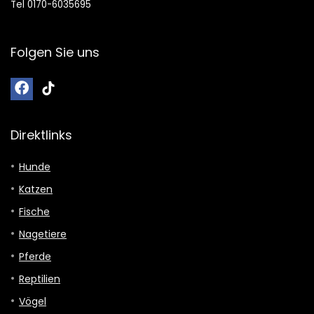
Tel 0170-6035695
Folgen Sie uns
Direktlinks
Hunde
Katzen
Fische
Nagetiere
Pferde
Reptilien
Vögel