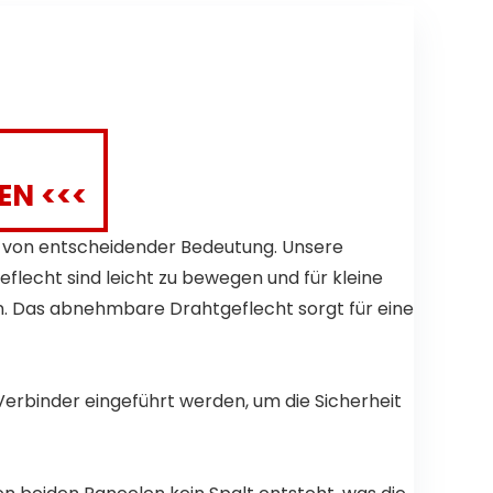
Hunde
Finken,
Vögel mit
Sitzstange
und Rädern.
EN <<<
re von entscheidender Bedeutung. Unsere
lecht sind leicht zu bewegen und für kleine
en. Das abnehmbare Drahtgeflecht sorgt für eine
Verbinder eingeführt werden, um die Sicherheit