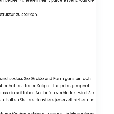
n beiden Paneelen kein Spalt entsteht, was die
truktur zu stärken.
sind, sodass Sie Größe und Form ganz einfach
ier haben, dieser Käfig ist für jeden geeignet.
ss ein seitliches Auslaufen verhindert wird. Sie
Halten Sie Ihre Haustiere jederzeit sicher und