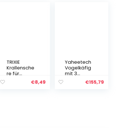
TRIXIE
Yaheetech
Krallensche
Vogelkäfig
re für
mit 3
Hunde und
Etagen für
€
8,49
€
155,79
Katzen, 12
Wellensittic
cm und 16
he,
cm, für
Papageien,
Hunde,
Nymphensit
Kleintiere,
tiche,
Vögel,
Nagetiere,
Krallenschn
Chinchillas,
eider für
Kakadus,