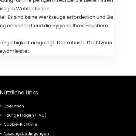
ng für Ihre pelzigen Freunde. Sie bieten Ihren
istiges Wohlbefinden.
 Es sind keine Werkzeuge erforderlich und Sie
g erleichtert und die Hygiene Ihrer Haustiere
anglebigkeit ausgelegt. Der robuste Drahtzaun
ewährleistet.
Nützliche Links
Über mich
Häufige Fragen (FAQ)
Cookie-Richtlinie
Nutzungsbedingungen