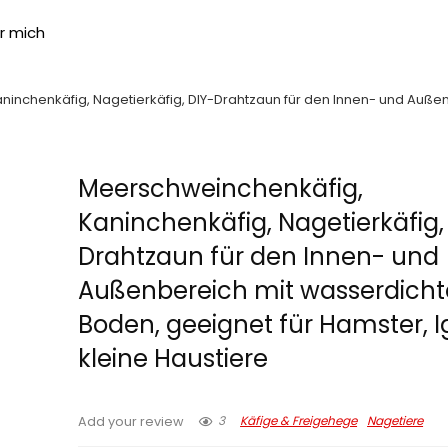
r mich
inchenkäfig, Nagetierkäfig, DIY-Drahtzaun für den Innen- und Außen
Meerschweinchenkäfig,
Kaninchenkäfig, Nagetierkäfig,
Drahtzaun für den Innen- und
Außenbereich mit wasserdich
Boden, geeignet für Hamster, Ig
kleine Haustiere
3
Käfige & Freigehege
Nagetiere
Add your review