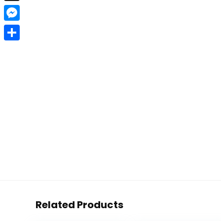
X
Messenger
Teilen
Related Products