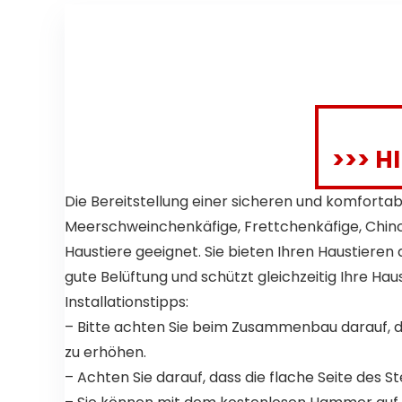
utter, 1
Packung (1 x
600 g)
>>> H
Die Bereitstellung einer sicheren und komforta
Meerschweinchenkäfige, Frettchenkäfige, Chinc
Haustiere geeignet. Sie bieten Ihren Haustiere
gute Belüftung und schützt gleichzeitig Ihre Ha
Installationstipps:
– Bitte achten Sie beim Zusammenbau darauf, das
zu erhöhen.
– Achten Sie darauf, dass die flache Seite des 