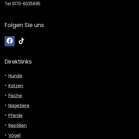
Tel 0170-6035695
Folgen Sie uns
Direktlinks
Hunde
Katzen
Fische
Nagetiere
Pferde
Reptilien
Vögel