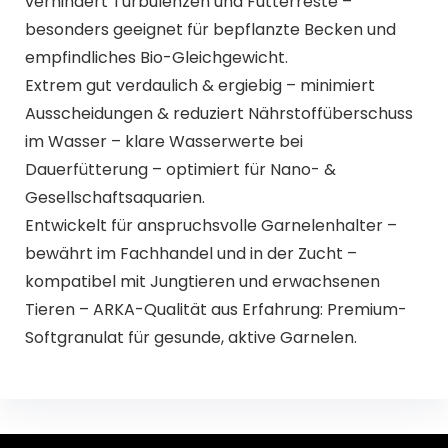
verhindert Turbulenzen und Futterreste –
besonders geeignet für bepflanzte Becken und
empfindliches Bio-Gleichgewicht.
Extrem gut verdaulich & ergiebig – minimiert
Ausscheidungen & reduziert Nährstoffüberschuss
im Wasser – klare Wasserwerte bei
Dauerfütterung – optimiert für Nano- &
Gesellschaftsaquarien.
Entwickelt für anspruchsvolle Garnelenhalter –
bewährt im Fachhandel und in der Zucht –
kompatibel mit Jungtieren und erwachsenen
Tieren – ARKA-Qualität aus Erfahrung: Premium-
Softgranulat für gesunde, aktive Garnelen.