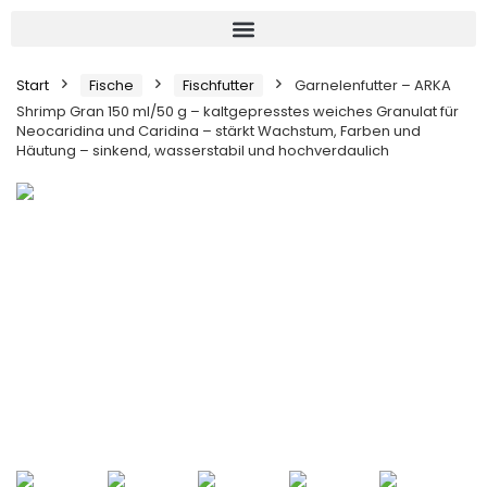
Start
Fische
Fischfutter
Garnelenfutter – ARKA
Shrimp Gran 150 ml/50 g – kaltgepresstes weiches Granulat für
Neocaridina und Caridina – stärkt Wachstum, Farben und
Häutung – sinkend, wasserstabil und hochverdaulich