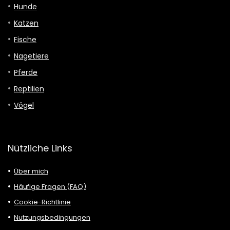
Hunde
Katzen
Fische
Nagetiere
Pferde
Reptilien
Vögel
Nützliche Links
Über mich
Häufige Fragen (FAQ)
Cookie-Richtlinie
Nutzungsbedingungen