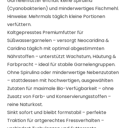
Garnelenfutter enthält keine Spirulina
(Cyanobakterien) und minderwertiges Fischmehl.
Hinweise: Mehrmals täglich kleine Portionen
verfüttern.
Kaltgepresstes Premiumfutter für
Süßwassergarnelen – versorgt Neocaridina &
Caridina täglich mit optimal abgestimmten
Nährstoffen – unterstützt Wachstum, Häutung &
Farbpracht – ideal für stabile Garnelengruppen.
Ohne Spirulina oder minderwertige Nebenzutaten
– stattdessen mit hochwertigen, ausgewählten
Zutaten für maximale Bio-Verfügbarkeit – ohne
Zusatz von Farb- und Konservierungsstoffen –
reine Naturkost.
Sinkt sofort und bleibt formstabil – perfekte
Traktion für artgerechtes Fressverhalten –