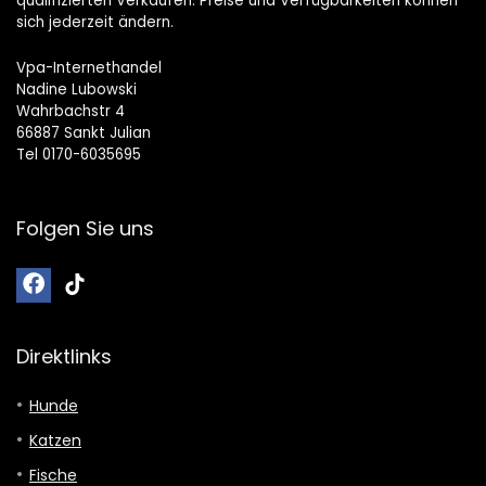
qualifizierten Verkäufen. Preise und Verfügbarkeiten können
sich jederzeit ändern.
Vpa-Internethandel
Nadine Lubowski
Wahrbachstr 4
66887 Sankt Julian
Tel 0170-6035695
Folgen Sie uns
Direktlinks
Hunde
Katzen
Fische