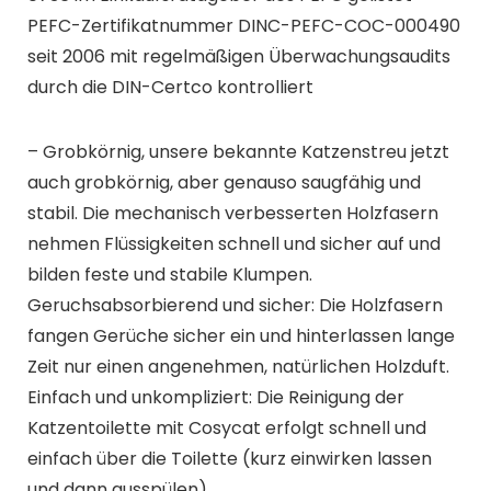
PEFC-Zertifikatnummer DINC-PEFC-COC-000490
seit 2006 mit regelmäßigen Überwachungsaudits
durch die DIN-Certco kontrolliert
– Grobkörnig, unsere bekannte Katzenstreu jetzt
auch grobkörnig, aber genauso saugfähig und
stabil. Die mechanisch verbesserten Holzfasern
nehmen Flüssigkeiten schnell und sicher auf und
bilden feste und stabile Klumpen.
Geruchsabsorbierend und sicher: Die Holzfasern
fangen Gerüche sicher ein und hinterlassen lange
Zeit nur einen angenehmen, natürlichen Holzduft.
Einfach und unkompliziert: Die Reinigung der
Katzentoilette mit Cosycat erfolgt schnell und
einfach über die Toilette (kurz einwirken lassen
und dann ausspülen)