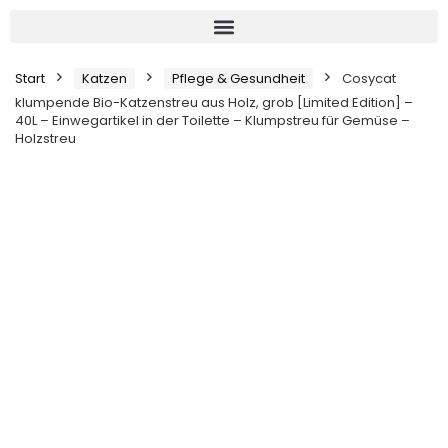
Start
Katzen
Pflege & Gesundheit
Cosycat
klumpende Bio-Katzenstreu aus Holz, grob [Limited Edition] –
40L – Einwegartikel in der Toilette – Klumpstreu für Gemüse –
Holzstreu