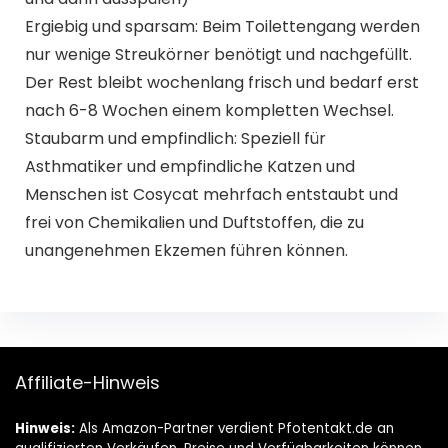
Ergiebig und sparsam: Beim Toilettengang werden
nur wenige Streukörner benötigt und nachgefüllt.
Der Rest bleibt wochenlang frisch und bedarf erst
nach 6-8 Wochen einem kompletten Wechsel.
Staubarm und empfindlich: Speziell für
Asthmatiker und empfindliche Katzen und
Menschen ist Cosycat mehrfach entstaubt und
frei von Chemikalien und Duftstoffen, die zu
unangenehmen Ekzemen führen können.
Affiliate-Hinweis
Hinweis:
Als Amazon-Partner verdient Pfotentakt.de an