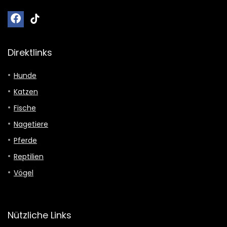
Direktlinks
Hunde
Katzen
Fische
Nagetiere
Pferde
Reptilien
Vögel
Nützliche Links