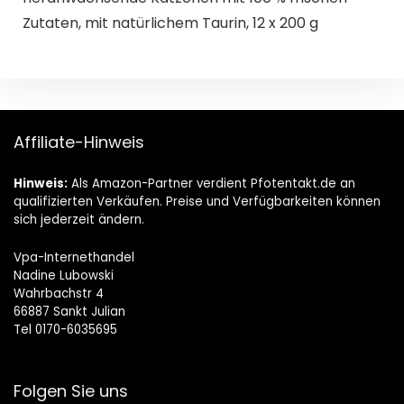
Zutaten, mit natürlichem Taurin, 12 x 200 g
Affiliate-Hinweis
Hinweis:
Als Amazon-Partner verdient Pfotentakt.de an
qualifizierten Verkäufen. Preise und Verfügbarkeiten können
sich jederzeit ändern.
Vpa-Internethandel
Nadine Lubowski
Wahrbachstr 4
66887 Sankt Julian
Tel 0170-6035695
Folgen Sie uns