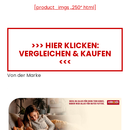
[product_imgs „250“ html]
>>> HIER KLICKEN:
VERGLEICHEN & KAUFEN
<<<
Von der Marke