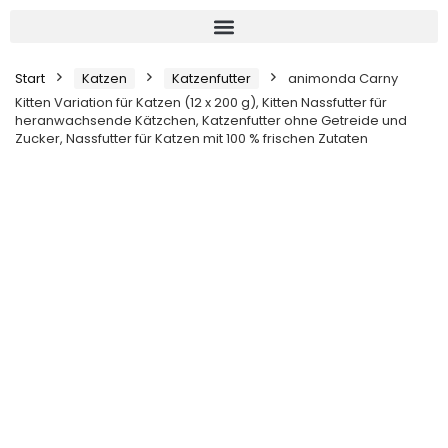
Start
Katzen
Katzenfutter
animonda Carny
Kitten Variation für Katzen (12 x 200 g), Kitten Nassfutter für
heranwachsende Kätzchen, Katzenfutter ohne Getreide und
Zucker, Nassfutter für Katzen mit 100 % frischen Zutaten