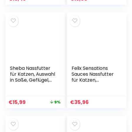
(26 x 85 g)
Sheba Nassfutter
Felix Sensations
für Katzen, Auswahl
Sauces Nassfutter
in Soße, Geflügel,
für Katzen,
Variation 1 +, 40
Sortenmischung, 4
Beutel (40 x 3
oder 6 Packungen
Unzen)
€
15,99
€
35,96
9%