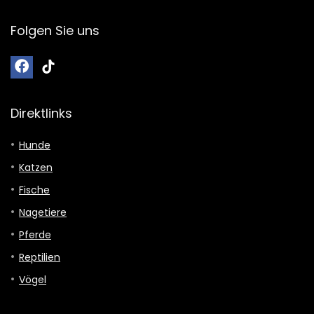
Folgen Sie uns
Direktlinks
Hunde
Katzen
Fische
Nagetiere
Pferde
Reptilien
Vögel