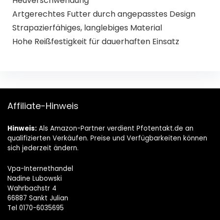
Heuverschwendung
Artgerechtes Futter durch angepasstes Design
Strapazierfähiges, langlebiges Material
Hohe Reißfestigkeit für dauerhaften Einsatz
Affiliate-Hinweis
Hinweis:
Als Amazon-Partner verdient Pfotentakt.de an
qualifizierten Verkäufen. Preise und Verfügbarkeiten können
sich jederzeit ändern.
Vpa-Internethandel
Nadine Lubowski
Wahrbachstr 4
66887 Sankt Julian
Tel 0170-6035695