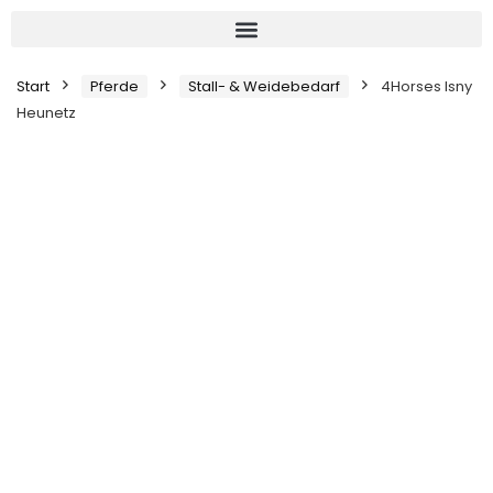
Start
Pferde
Stall- & Weidebedarf
4Horses Isny ​​
Heunetz