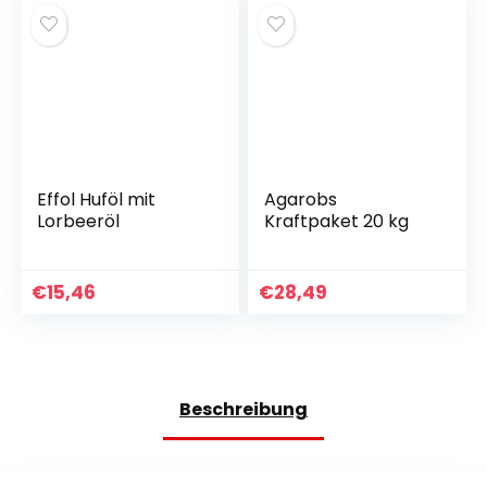
Effol Huföl mit
Agarobs
Lorbeeröl
Kraftpaket 20 kg
€
15,46
€
28,49
Beschreibung