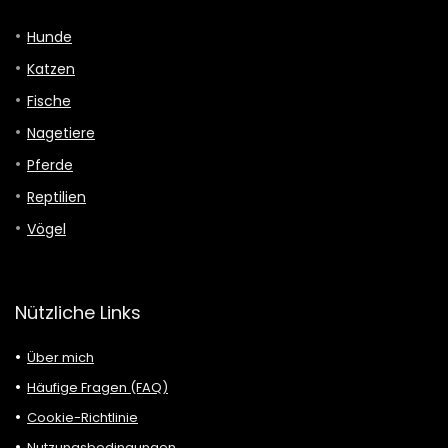
Hunde
Katzen
Fische
Nagetiere
Pferde
Reptilien
Vögel
Nützliche Links
Über mich
Häufige Fragen (FAQ)
Cookie-Richtlinie
Nutzungsbedingungen