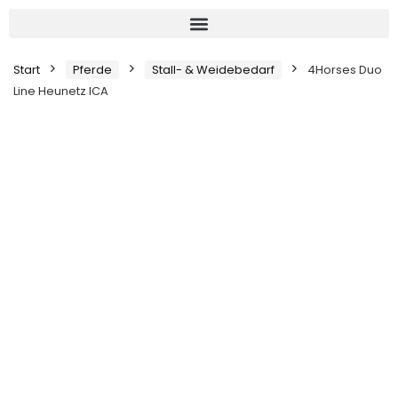
Start
Pferde
Stall- & Weidebedarf
4Horses Duo
Line Heunetz ICA