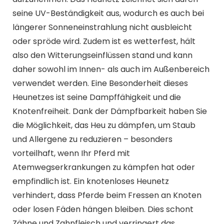
seine UV-Beständigkeit aus, wodurch es auch bei
längerer Sonneneinstrahlung nicht ausbleicht
oder spröde wird. Zudem ist es wetterfest, hält
also den Witterungseinflüssen stand und kann
daher sowohl im Innen- als auch im Außenbereich
verwendet werden. Eine Besonderheit dieses
Heunetzes ist seine Dampffähigkeit und die
Knotenfreiheit. Dank der Dämpfbarkeit haben Sie
die Möglichkeit, das Heu zu dämpfen, um Staub
und Allergene zu reduzieren – besonders
vorteilhaft, wenn Ihr Pferd mit
Atemwegserkrankungen zu kämpfen hat oder
empfindlich ist. Ein knotenloses Heunetz
verhindert, dass Pferde beim Fressen an Knoten
oder losen Fäden hängen bleiben. Dies schont
Zähne und Zahnfleisch und verringert das