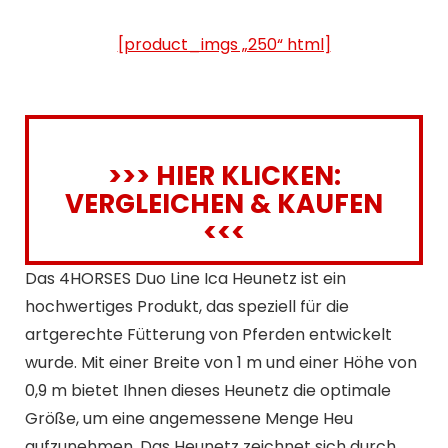
[product_imgs „250“ html]
>>> HIER KLICKEN:
VERGLEICHEN & KAUFEN
<<<
Das 4HORSES Duo Line Ica Heunetz ist ein
hochwertiges Produkt, das speziell für die
artgerechte Fütterung von Pferden entwickelt
wurde. Mit einer Breite von 1 m und einer Höhe von
0,9 m bietet Ihnen dieses Heunetz die optimale
Größe, um eine angemessene Menge Heu
aufzunehmen. Das Heunetz zeichnet sich durch