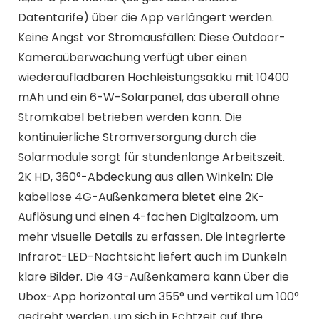
Datentarife) über die App verlängert werden.
Keine Angst vor Stromausfällen: Diese Outdoor-
Kameraüberwachung verfügt über einen
wiederaufladbaren Hochleistungsakku mit 10400
mAh und ein 6-W-Solarpanel, das überall ohne
Stromkabel betrieben werden kann. Die
kontinuierliche Stromversorgung durch die
Solarmodule sorgt für stundenlange Arbeitszeit.
2K HD, 360°-Abdeckung aus allen Winkeln: Die
kabellose 4G-Außenkamera bietet eine 2K-
Auflösung und einen 4-fachen Digitalzoom, um
mehr visuelle Details zu erfassen. Die integrierte
Infrarot-LED-Nachtsicht liefert auch im Dunkeln
klare Bilder. Die 4G-Außenkamera kann über die
Ubox-App horizontal um 355° und vertikal um 100°
gedreht werden, um sich in Echtzeit auf Ihre