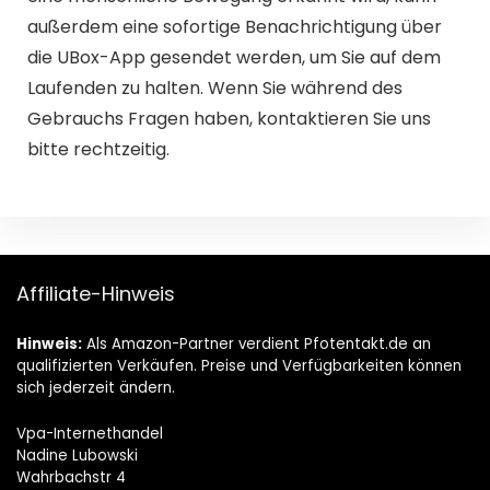
außerdem eine sofortige Benachrichtigung über
die UBox-App gesendet werden, um Sie auf dem
Laufenden zu halten. Wenn Sie während des
Gebrauchs Fragen haben, kontaktieren Sie uns
bitte rechtzeitig.
Affiliate-Hinweis
Hinweis:
Als Amazon-Partner verdient Pfotentakt.de an
qualifizierten Verkäufen. Preise und Verfügbarkeiten können
sich jederzeit ändern.
Vpa-Internethandel
Nadine Lubowski
Wahrbachstr 4