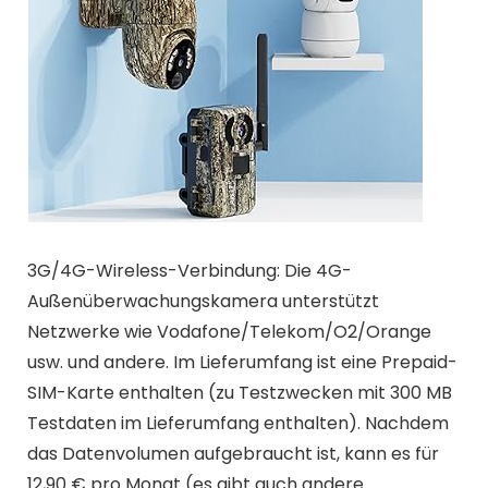
3G/4G-Wireless-Verbindung: Die 4G-
Außenüberwachungskamera unterstützt
Netzwerke wie Vodafone/Telekom/O2/Orange
usw. und andere. Im Lieferumfang ist eine Prepaid-
SIM-Karte enthalten (zu Testzwecken mit 300 MB
Testdaten im Lieferumfang enthalten). Nachdem
das Datenvolumen aufgebraucht ist, kann es für
12,90 € pro Monat (es gibt auch andere