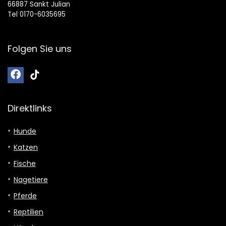
66887 Sankt Julian
Tel 0170-6035695
Folgen Sie uns
Direktlinks
Hunde
Katzen
Fische
Nagetiere
Pferde
Reptilien