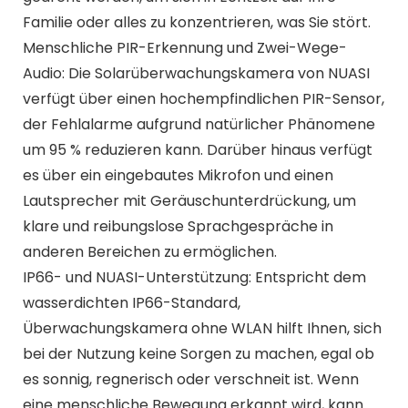
Familie oder alles zu konzentrieren, was Sie stört.
Menschliche PIR-Erkennung und Zwei-Wege-
Audio: Die Solarüberwachungskamera von NUASI
verfügt über einen hochempfindlichen PIR-Sensor,
der Fehlalarme aufgrund natürlicher Phänomene
um 95 % reduzieren kann. Darüber hinaus verfügt
es über ein eingebautes Mikrofon und einen
Lautsprecher mit Geräuschunterdrückung, um
klare und reibungslose Sprachgespräche in
anderen Bereichen zu ermöglichen.
IP66- und NUASI-Unterstützung: Entspricht dem
wasserdichten IP66-Standard,
Überwachungskamera ohne WLAN hilft Ihnen, sich
bei der Nutzung keine Sorgen zu machen, egal ob
es sonnig, regnerisch oder verschneit ist. Wenn
eine menschliche Bewegung erkannt wird, kann