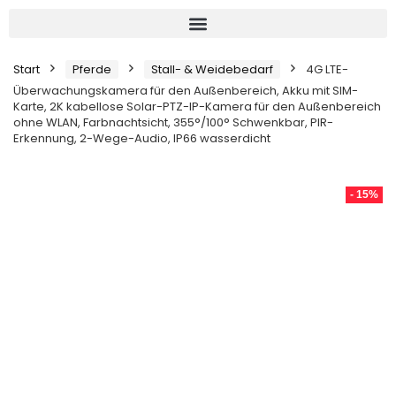
Start
Pferde
Stall- & Weidebedarf
4G LTE-
Überwachungskamera für den Außenbereich, Akku mit SIM-
Karte, 2K kabellose Solar-PTZ-IP-Kamera für den Außenbereich
ohne WLAN, Farbnachtsicht, 355°/100° Schwenkbar, PIR-
Erkennung, 2-Wege-Audio, IP66 wasserdicht
- 15%