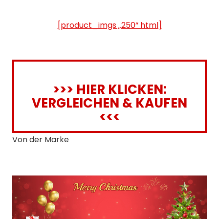
[product_imgs „250“ html]
>>> HIER KLICKEN:
VERGLEICHEN & KAUFEN
<<<
Von der Marke