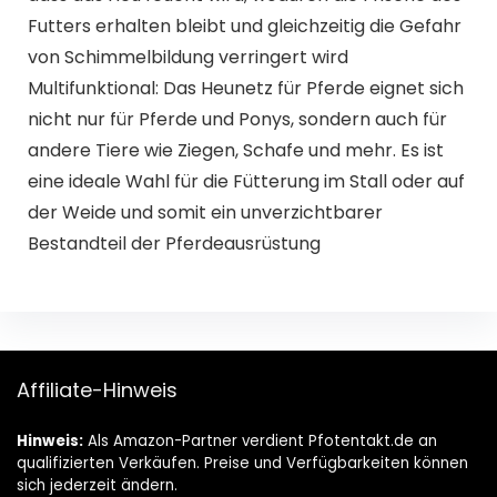
Futters erhalten bleibt und gleichzeitig die Gefahr
von Schimmelbildung verringert wird
Multifunktional: Das Heunetz für Pferde eignet sich
nicht nur für Pferde und Ponys, sondern auch für
andere Tiere wie Ziegen, Schafe und mehr. Es ist
eine ideale Wahl für die Fütterung im Stall oder auf
der Weide und somit ein unverzichtbarer
Bestandteil der Pferdeausrüstung
Affiliate-Hinweis
Hinweis:
Als Amazon-Partner verdient Pfotentakt.de an
qualifizierten Verkäufen. Preise und Verfügbarkeiten können
sich jederzeit ändern.