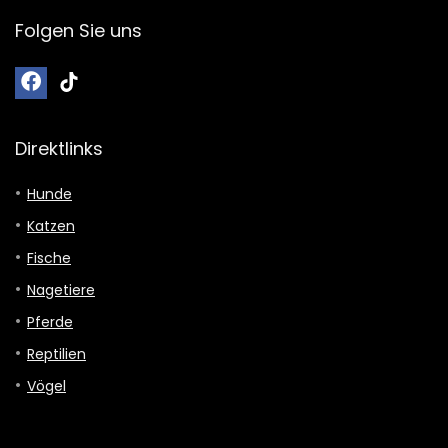
Folgen Sie uns
Direktlinks
Hunde
Katzen
Fische
Nagetiere
Pferde
Reptilien
Vögel