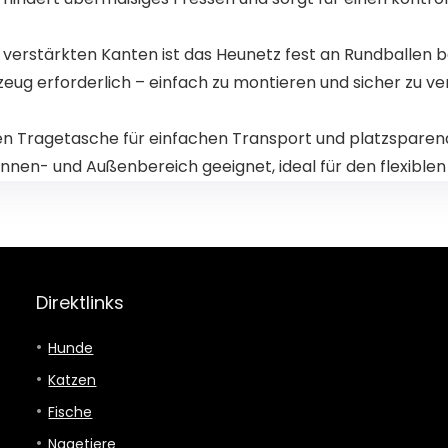
d verstärkten Kanten ist das Heunetz fest an Rundballen 
ug erforderlich – einfach zu montieren und sicher zu v
chen Tragetasche für einfachen Transport und platzspare
Innen- und Außenbereich geeignet, ideal für den flexiblen
Direktlinks
Hunde
Katzen
Fische
Nagetiere