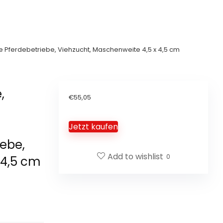
he Pferdebetriebe, Viehzucht, Maschenweite 4,5 x 4,5 cm
,
€
55,05
Jetzt kaufen
iebe,
Add to wishlist
0
 4,5 cm