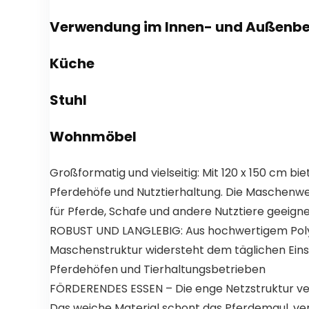
Verwendung im Innen- und Außenbe
Küche
Stuhl
Wohnmöbel
Großformatig und vielseitig: Mit 120 x 150 cm bi
Pferdehöfe und Nutztierhaltung. Die Maschenwe
für Pferde, Schafe und andere Nutztiere geeign
ROBUST UND LANGLEBIG: Aus hochwertigem Polypr
Maschenstruktur widersteht dem täglichen Einsat
Pferdehöfen und Tierhaltungsbetrieben
FÖRDERENDES ESSEN – Die enge Netzstruktur ver
Das weiche Material schont das Pferdemaul, ver