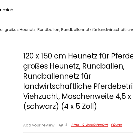
r mich
de, großes Heunetz, Rundballen, Rundballennetz für landwirtschaftlic
120 x 150 cm Heunetz für Pferde
großes Heunetz, Rundballen,
Rundballennetz für
landwirtschaftliche Pferdebetr
Viehzucht, Maschenweite 4,5 x
(schwarz) (4 x 5 Zoll)
3
Stall- & Weidebedarf
Pferde
Add your review