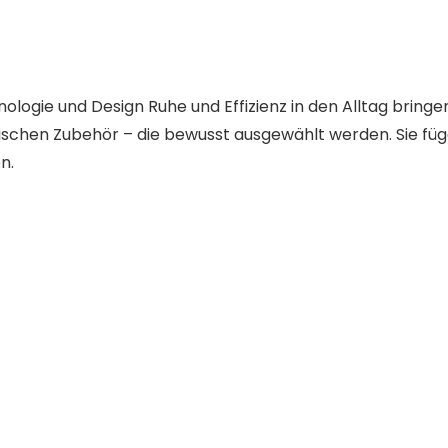
ologie und Design Ruhe und Effizienz in den Alltag bringe
schen Zubehör – die bewusst ausgewählt werden. Sie füge
n.