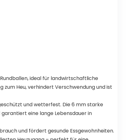
Rundballen, ideal für landwirtschaftliche
ng zum Heu, verhindert Verschwendung und ist
geschützt und wetterfest. Die 6 mm starke
d garantiert eine lange Lebensdauer in
erbrauch und fördert gesunde Essgewohnheiten.
lierten Heuzugang – perfekt für eine