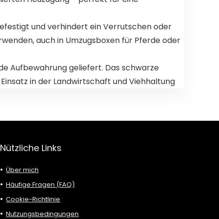
befestigt und verhindert ein Verrutschen oder
erwenden, auch in Umzugsboxen für Pferde oder
nde Aufbewahrung geliefert. Das schwarze
 Einsatz in der Landwirtschaft und Viehhaltung
Nützliche Links
Über mich
Häufige Fragen (FAQ)
Cookie-Richtlinie
Nutzungsbedingungen