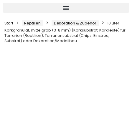
Start
Reptilien
Dekoration & Zubehör
10 Liter
Korkgranulat, mittelgrob (3-8 mm) (Korksubstrat, Korkreste) für
Terrarien (Reptilien), Terrariensubstrat (Chips, Einstreu,
Substrat) oder Dekoration/Modellbau