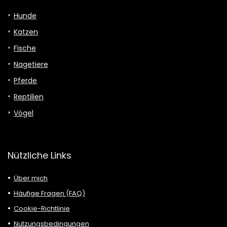
Hunde
Katzen
Fische
Nagetiere
Pferde
Reptilien
Vögel
Nützliche Links
Über mich
Häufige Fragen (FAQ)
Cookie-Richtlinie
Nutzungsbedingungen