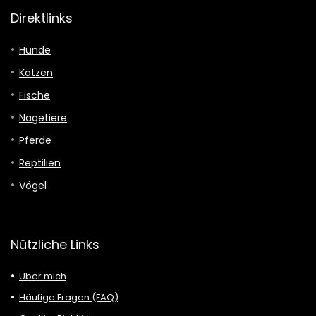
Direktlinks
Hunde
Katzen
Fische
Nagetiere
Pferde
Reptilien
Vögel
Nützliche Links
Über mich
Häufige Fragen (FAQ)