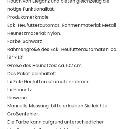
Hauch von Eleganz und bieten gleichzeitig die
nötige Funktionalität.
Produktmerkmale:
Eck-Heufutterautomat. Rahmenmaterial: Metall
Heunetzmaterial: Nylon.
Farbe: Schwarz
Rahmengröße des Eck-Heufutterautomaten: ca.
18″ x 13″.
Größe des Heunetzes: ca. 102 cm.
Das Paket beinhaltet:
1 x Eck-Heufutterautomatenrahmen
1 x Heunetz
Hinweise:
Manuelle Messung, bitte erlauben Sie leichte
Größenfehler.
Die Farbe kann aufgrund unterschiedlicher