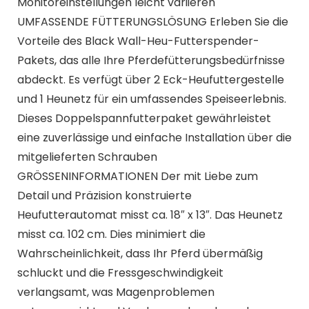
Monitoreinstellungen leicht variieren
UMFASSENDE FÜTTERUNGSLÖSUNG Erleben Sie die
Vorteile des Black Wall-Heu-Futterspender-
Pakets, das alle Ihre Pferdefütterungsbedürfnisse
abdeckt. Es verfügt über 2 Eck-Heufuttergestelle
und 1 Heunetz für ein umfassendes Speiseerlebnis.
Dieses Doppelspannfutterpaket gewährleistet
eine zuverlässige und einfache Installation über die
mitgelieferten Schrauben
GRÖSSENINFORMATIONEN Der mit Liebe zum
Detail und Präzision konstruierte
Heufutterautomat misst ca. 18″ x 13″. Das Heunetz
misst ca. 102 cm. Dies minimiert die
Wahrscheinlichkeit, dass Ihr Pferd übermäßig
schluckt und die Fressgeschwindigkeit
verlangsamt, was Magenproblemen