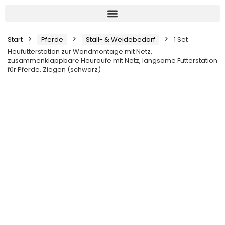
Start
Pferde
Stall- & Weidebedarf
1 Set
Heufutterstation zur Wandmontage mit Netz,
zusammenklappbare Heuraufe mit Netz, langsame Futterstation
für Pferde, Ziegen (schwarz)