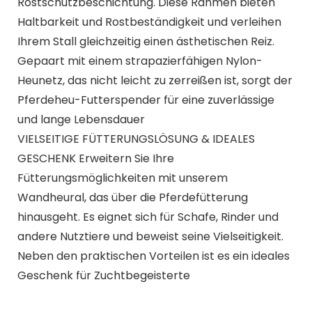
Rostschutzbeschichtung. Diese Rahmen bieten
Haltbarkeit und Rostbeständigkeit und verleihen
Ihrem Stall gleichzeitig einen ästhetischen Reiz.
Gepaart mit einem strapazierfähigen Nylon-
Heunetz, das nicht leicht zu zerreißen ist, sorgt der
Pferdeheu-Futterspender für eine zuverlässige
und lange Lebensdauer
VIELSEITIGE FÜTTERUNGSLÖSUNG & IDEALES
GESCHENK Erweitern Sie Ihre
Fütterungsmöglichkeiten mit unserem
Wandheural, das über die Pferdefütterung
hinausgeht. Es eignet sich für Schafe, Rinder und
andere Nutztiere und beweist seine Vielseitigkeit.
Neben den praktischen Vorteilen ist es ein ideales
Geschenk für Zuchtbegeisterte