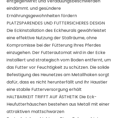
entgegenwirkt und Verdauungsbeschwerden
eindämmt. und gesündere
Ernährungsgewohnheiten fördern
PLATZSPARENDES UND FUTTERSICHERES DESIGN
Die Eckinstallation des Eckheurals gewährleistet
eine effektive Nutzung der Stallräume, ohne
Kompromisse bei der Fütterung Ihres Pferdes
einzugehen. Der Futterautomat wird in der Ecke
installiert und strategisch vom Boden entfernt, um
das Futter vor Feuchtigkeit zu schützen. Die solide
Befestigung des Heunetzes am Metallhaken sorgt
dafür, dass es nicht herunterfällt und Ihr Haustier
eine stabile Futterversorgung erhält
HALTBARKEIT TRIFFT AUF ÄSTHETIK Die Eck-
Heufutterhäuschen bestehen aus Metall mit einer
attraktiven mattschwarzen