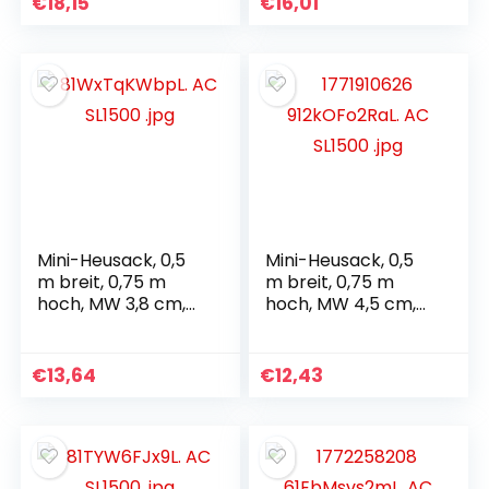
€
18,15
€
16,01
Mini-Heusack, 0,5
Mini-Heusack, 0,5
m breit, 0,75 m
m breit, 0,75 m
hoch, MW 3,8 cm,
hoch, MW 4,5 cm,
Fassungsvermögen
Fassungsvermögen
ca. 1,5 kg Heunetz
ca. 1,5 kg Heunetz
€
13,64
€
12,43