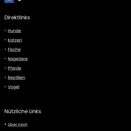
Direktlinks
Hunde
Katzen
Fische
Nagetiere
Pferde
Reptilien
Vögel
Nützliche Links
Über mich