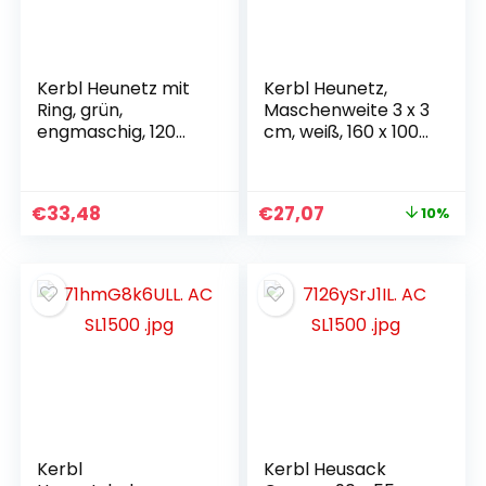
Kerbl Heunetz mit
Kerbl Heunetz,
Ring, grün,
Maschenweite 3 x 3
engmaschig, 120
cm, weiß, 160 x 100
cm, Maschenweite
cm
4,5 x 4,5 cm
€
33,48
€
27,07
10%
Kerbl
Kerbl Heusack