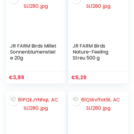
JR FARM Birds Millet
JR FARM Birds
Sonnenblumenstiel
Nature-Feeling
e 20g
Streu 500 g
€
3,89
€
5,29