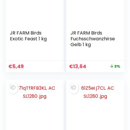
JR FARM Birds
JR FARM Birds
Exotic Feast 1 kg
Fuchsschwanzhirse
Gelb 1 kg
€
5,49
€
13,64
3%