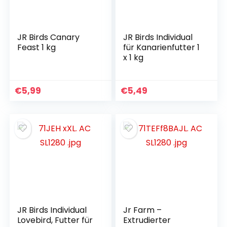
JR Birds Canary
JR Birds Individual
Feast 1 kg
für Kanarienfutter 1
x 1 kg
€
5,99
€
5,49
JR Birds Individual
Jr Farm –
Lovebird, Futter für
Extrudierter