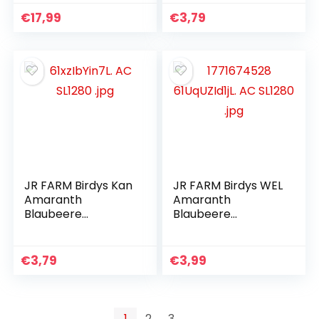
€
17,99
€
3,79
JR FARM Birdys Kan
JR FARM Birdys WEL
Amaranth
Amaranth
Blaubeere
Blaubeere
Himbeere 130 g
Himbeere 130 g
€
3,79
€
3,99
1
2
3
→