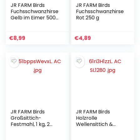
JR FARM Birds
JR FARM Birds
Fuchsschwanzhirse
Fuchsschwanzhirse
Gelb im Eimer 500
Rot 250 g
g
€
8,99
€
4,89
JR FARM Birds
JR FARM Birds
Großsittich-
Holzrolle
Festmahl, 1 kg, 2
Wellensittich &
Stück
Kanarienvögel 150
g