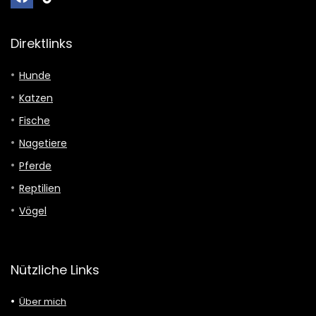
Direktlinks
Hunde
Katzen
Fische
Nagetiere
Pferde
Reptilien
Vögel
Nützliche Links
Über mich